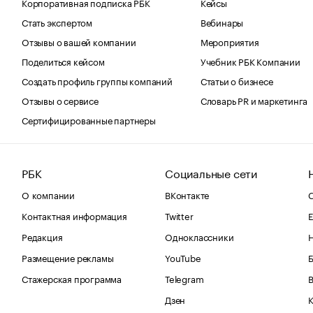
Корпоративная подписка РБК
Кейсы
Стать экспертом
Вебинары
Отзывы о вашей компании
Мероприятия
Поделиться кейсом
Учебник РБК Компании
Создать профиль группы компаний
Статьи о бизнесе
Отзывы о сервисе
Словарь PR и маркетинга
Сертифицированные партнеры
РБК
Социальные сети
О компании
ВКонтакте
С
Контактная информация
Twitter
Е
Редакция
Одноклассники
Размещение рекламы
YouTube
Стажерская программа
Telegram
В
Дзен