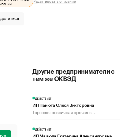
Редактировать описание
мпании.
делиться
Другие предприниматели с
тем же ОКВЭД
ДЕЙСТВУЕТ
ИП Панюта Олеся Викторовна
Торговля розничная прочая в...
ДЕЙСТВУЕТ
туп
ИП Мацюпа Екатерина Александровна