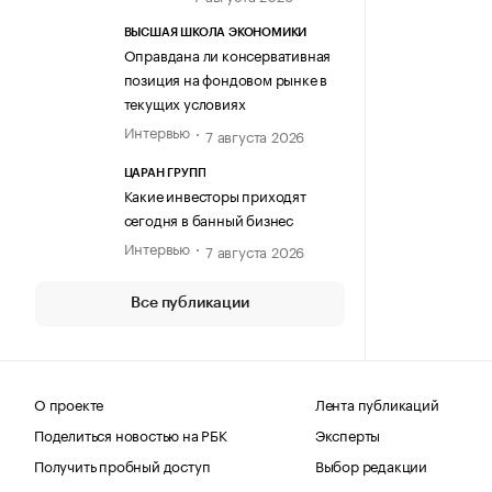
ВЫСШАЯ ШКОЛА ЭКОНОМИКИ
Оправдана ли консервативная
позиция на фондовом рынке в
текущих условиях
Интервью
7 августа 2026
ЦАРАН ГРУПП
Какие инвесторы приходят
сегодня в банный бизнес
Интервью
7 августа 2026
Все публикации
О проекте
Лента публикаций
Поделиться новостью на РБК
Эксперты
Получить пробный доступ
Выбор редакции