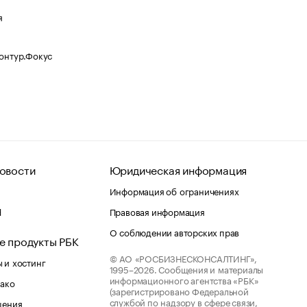
я
Контур.Фокус
овости
Юридическая информация
Информация об ограничениях
d
Правовая информация
О соблюдении авторских прав
е продукты РБК
© АО «РОСБИЗНЕСКОНСАЛТИНГ»,
 и хостинг
1995–2026.
Сообщения и материалы
информационного агентства «РБК»
лако
(зарегистрировано Федеральной
службой по надзору в сфере связи,
шения