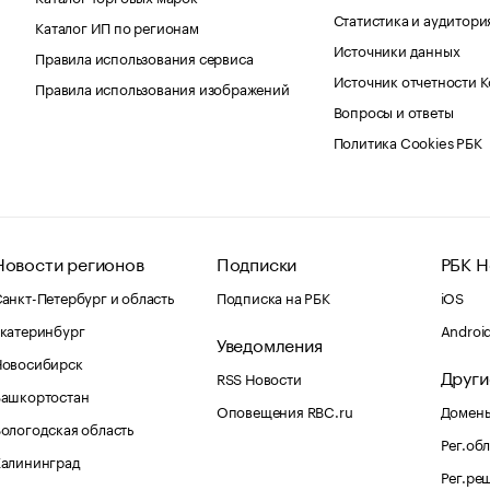
Статистика и аудитори
Каталог ИП по регионам
Источники данных
Правила использования сервиса
Источник отчетности 
Правила использования изображений
Вопросы и ответы
Политика Cookies РБК
Новости регионов
Подписки
РБК Н
анкт-Петербург и область
Подписка на РБК
iOS
катеринбург
Androi
Уведомления
Новосибирск
Други
RSS Новости
Башкортостан
Оповещения RBC.ru
Домены
ологодская область
Рег.об
Калининград
Рег.ре