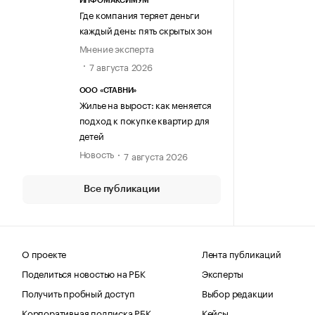
ИНФОМАКСИМУМ
Где компания теряет деньги
каждый день: пять скрытых зон
Мнение эксперта
7 августа 2026
ООО «СТАВНИ»
Жилье на вырост: как меняется
подход к покупке квартир для
детей
Новость
7 августа 2026
Все публикации
О проекте
Лента публикаций
Поделиться новостью на РБК
Эксперты
Получить пробный доступ
Выбор редакции
Корпоративная подписка РБК
Кейсы