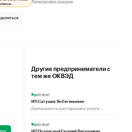
Редактировать описание
мпании.
делиться
Другие предприниматели с
тем же ОКВЭД
ДЕЙСТВУЕТ
ИП Сатушев Ян Евгеньевич
Деятельность ресторанов и услуги...
ДЕЙСТВУЕТ
туп
ИП Подлесный Евгений Витальевич