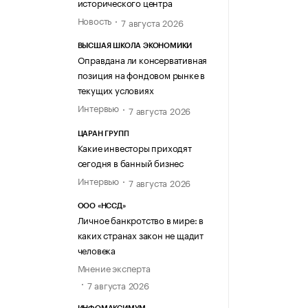
исторического центра
Новость
7 августа 2026
ВЫСШАЯ ШКОЛА ЭКОНОМИКИ
Оправдана ли консервативная
позиция на фондовом рынке в
текущих условиях
Интервью
7 августа 2026
ЦАРАН ГРУПП
Какие инвесторы приходят
сегодня в банный бизнес
Интервью
7 августа 2026
ООО «НССД»
Личное банкротство в мире: в
каких странах закон не щадит
человека
Мнение эксперта
7 августа 2026