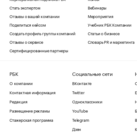
Стать экспертом
Вебинары
Отзывы о вашей компании
Мероприятия
Поделиться кейсом
Учебник РБК Компании
Создать профиль группы компаний
Статьи о бизнесе
Отзывы о сервисе
Словарь PR и маркетинга
Сертифицированные партнеры
РБК
Социальные сети
О компании
ВКонтакте
С
Контактная информация
Twitter
Е
Редакция
Одноклассники
Размещение рекламы
YouTube
Стажерская программа
Telegram
В
Дзен