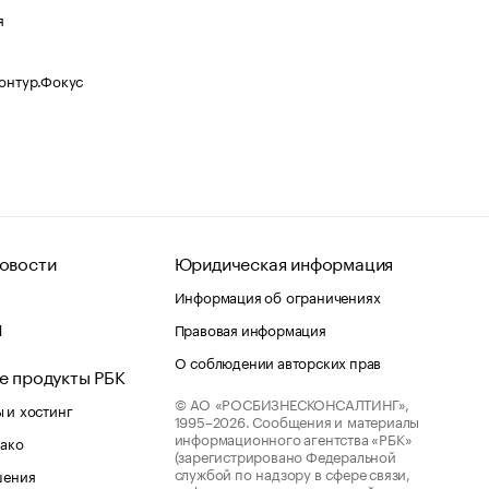
я
Контур.Фокус
овости
Юридическая информация
Информация об ограничениях
d
Правовая информация
О соблюдении авторских прав
е продукты РБК
© АО «РОСБИЗНЕСКОНСАЛТИНГ»,
 и хостинг
1995–2026.
Сообщения и материалы
информационного агентства «РБК»
лако
(зарегистрировано Федеральной
службой по надзору в сфере связи,
шения