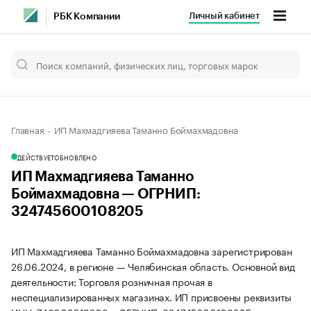
Личный кабинет
РБК Компании
Главная
ИП Махмадгияева Таманно Боймахмадовна
ДЕЙСТВУЕТ
ОБНОВЛЕНО
ИП Махмадгияева Таманно
Боймахмадовна — ОГРНИП:
324745600108205
ИП Махмадгияева Таманно Боймахмадовна зарегистрирован
26.06.2024, в регионе — Челябинская область. Основной вид
деятельности: Торговля розничная прочая в
неспециализированных магазинах. ИП присвоены реквизиты