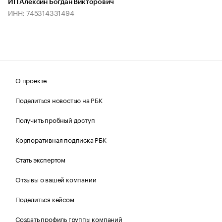
ИП Алексин Богдан Викторович
ИНН: 745314331494
О проекте
Поделиться новостью на РБК
Получить пробный доступ
Корпоративная подписка РБК
Стать экспертом
Отзывы о вашей компании
Поделиться кейсом
Создать профиль группы компаний