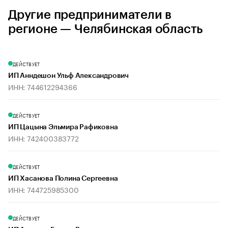
Другие предприниматели в
регионе — Челябинская область
ДЕЙСТВУЕТ
ИП Анндешон Ульф Александрович
ИНН: 744612294366
ДЕЙСТВУЕТ
ИП Цацына Эльмира Рафиковна
ИНН: 742400383772
ДЕЙСТВУЕТ
ИП Хасанова Полина Сергеевна
ИНН: 744725985300
ДЕЙСТВУЕТ