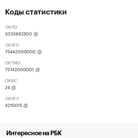
Коды статистики
ОКПО
2033662500
ОКАТО
75442000000
ОКТМО
75742000001
ОКФС
24
ОКОГУ
4210015
Интересное на РБК