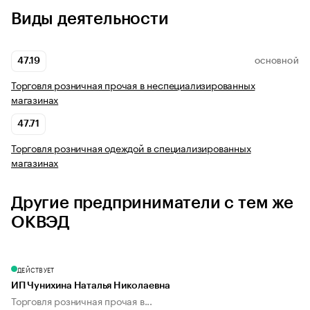
Виды деятельности
47.19
ОСНОВНОЙ
Торговля розничная прочая в неспециализированных
магазинах
47.71
Торговля розничная одеждой в специализированных
магазинах
Другие предприниматели с тем же
ОКВЭД
ДЕЙСТВУЕТ
ИП Чунихина Наталья Николаевна
Торговля розничная прочая в...