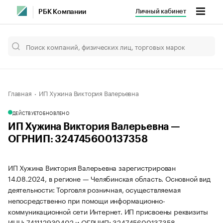
Личный кабинет
РБК Компании
Главная
ИП Хужина Виктория Валерьевна
ДЕЙСТВУЕТ
ОБНОВЛЕНО
ИП Хужина Виктория Валерьевна —
ОГРНИП: 324745600137358
ИП Хужина Виктория Валерьевна зарегистрирован
14.08.2024, в регионе — Челябинская область. Основной вид
деятельности: Торговля розничная, осуществляемая
непосредственно при помощи информационно-
коммуникационной сети Интернет. ИП присвоены реквизиты
ИНН: 741112930402 и ОГРНИП: 324745600137358.