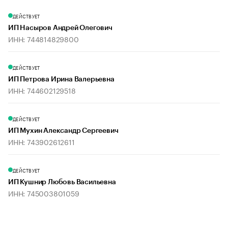
ДЕЙСТВУЕТ
ИП Насыров Андрей Олегович
ИНН: 744814829800
ДЕЙСТВУЕТ
ИП Петрова Ирина Валерьевна
ИНН: 744602129518
ДЕЙСТВУЕТ
ИП Мухин Александр Сергеевич
ИНН: 743902612611
ДЕЙСТВУЕТ
ИП Кушнир Любовь Васильевна
ИНН: 745003801059