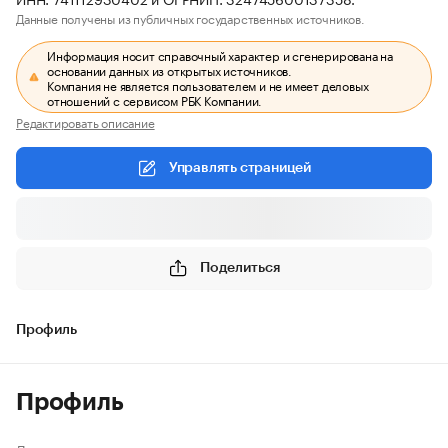
Данные получены из публичных государственных источников.
Информация носит справочный характер и сгенерирована на
основании данных из открытых источников.
Компания не является пользователем и не имеет деловых
отношений с сервисом РБК Компании.
Редактировать описание
Управлять страницей
Поделиться
Профиль
Профиль