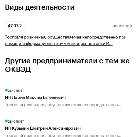
Виды деятельности
47.91.2
ОСНОВНОЙ
Торговля розничная, осуществляемая непосредственно при
помощи информационно-коммуникационной сети И…
Другие предприниматели с тем же
ОКВЭД
ДЕЙСТВУЕТ
ИП Ларин Максим Евгеньевич
Торговля розничная, осуществляемая непосредственно...
ДЕЙСТВУЕТ
ИП Кузьмин Дмитрий Александрович
Торговля розничная, осуществляемая непосредственно...