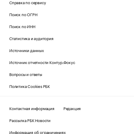
Справка по сервису
Поиск по ОГРН
Поиск по ИНН
Статистика и аудитория
Источники данных
Источник отчетности Контур.Фокус
Вопросы и ответы
Политика Cookies РБК
Контактная информация
Редакция
Рассылка РБК Новости
Информация об ограничениях