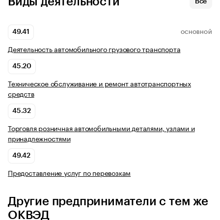
Виды деятельности
Все
49.41
ОСНОВНОЙ
Деятельность автомобильного грузового транспорта
45.20
Техническое обслуживание и ремонт автотранспортных
средств
45.32
Торговля розничная автомобильными деталями, узлами и
принадлежностями
49.42
Предоставление услуг по перевозкам
Другие предприниматели с тем же
ОКВЭД