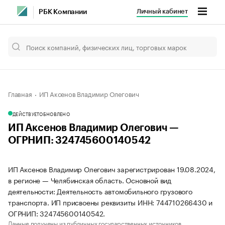
Личный кабинет
РБК Компании
Главная
ИП Аксенов Владимир Олегович
ДЕЙСТВУЕТ
ОБНОВЛЕНО
ИП Аксенов Владимир Олегович —
ОГРНИП: 324745600140542
ИП Аксенов Владимир Олегович зарегистрирован 19.08.2024,
в регионе — Челябинская область. Основной вид
деятельности: Деятельность автомобильного грузового
транспорта. ИП присвоены реквизиты ИНН: 744710266430 и
ОГРНИП: 324745600140542.
Данные получены из публичных государственных источников.