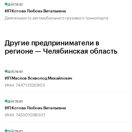
ДЕЙСТВУЕТ
ИП Котова Любовь Витальевна
Деятельность автомобильного грузового транспорта
Другие предприниматели в
регионе — Челябинская область
ДЕЙСТВУЕТ
ИП Маслов Всеволод Михайлович
ИНН: 744713520903
ДЕЙСТВУЕТ
ИП Котова Любовь Витальевна
ИНН: 745301098307
ДЕЙСТВУЕТ