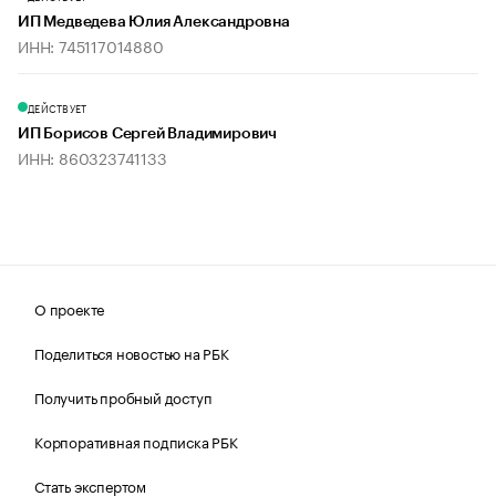
ИП Медведева Юлия Александровна
ИНН: 745117014880
ДЕЙСТВУЕТ
ИП Борисов Сергей Владимирович
ИНН: 860323741133
О проекте
Поделиться новостью на РБК
Получить пробный доступ
Корпоративная подписка РБК
Стать экспертом