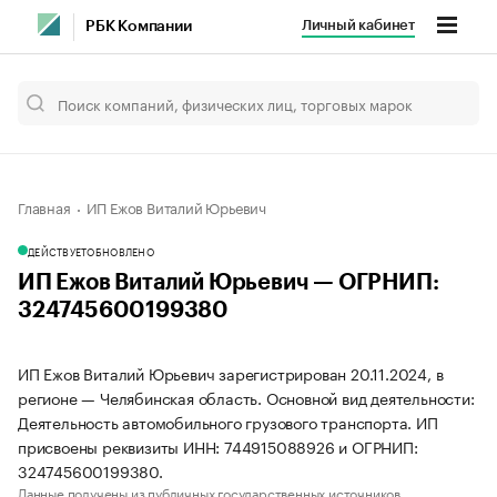
Личный кабинет
РБК Компании
Главная
ИП Ежов Виталий Юрьевич
ДЕЙСТВУЕТ
ОБНОВЛЕНО
ИП Ежов Виталий Юрьевич — ОГРНИП:
324745600199380
ИП Ежов Виталий Юрьевич зарегистрирован 20.11.2024, в
регионе — Челябинская область. Основной вид деятельности:
Деятельность автомобильного грузового транспорта. ИП
присвоены реквизиты ИНН: 744915088926 и ОГРНИП:
324745600199380.
Данные получены из публичных государственных источников.