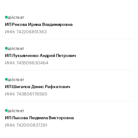
ДЕЙСТВУЕТ
ИП Рекова Ирина Владимировна
ИНН: 742206851363
ДЕЙСТВУЕТ
ИП Лукьянченко Андрей Петрович
ИНН: 745509630464
ДЕЙСТВУЕТ
ИП Шигапов Денис Рафкатович
ИНН: 743806176560
ДЕЙСТВУЕТ
ИП Лысова Людмила Викторовна
ИНН: 742000837291