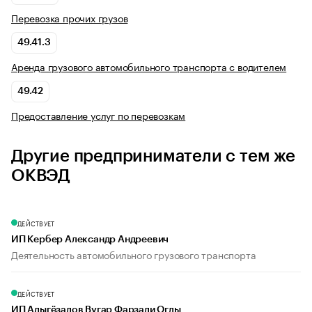
Перевозка прочих грузов
49.41.3
Аренда грузового автомобильного транспорта с водителем
49.42
Предоставление услуг по перевозкам
Другие предприниматели с тем же
ОКВЭД
ДЕЙСТВУЕТ
ИП Кербер Александр Андреевич
Деятельность автомобильного грузового транспорта
ДЕЙСТВУЕТ
ИП Адыгёзалов Вугар Фарзали Оглы