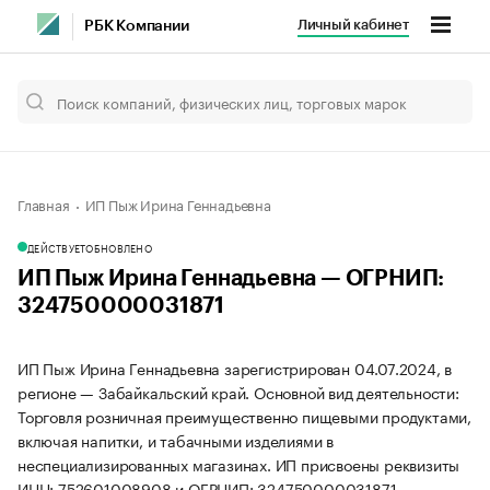
Личный кабинет
РБК Компании
Главная
ИП Пыж Ирина Геннадьевна
ДЕЙСТВУЕТ
ОБНОВЛЕНО
ИП Пыж Ирина Геннадьевна — ОГРНИП:
324750000031871
ИП Пыж Ирина Геннадьевна зарегистрирован 04.07.2024, в
регионе — Забайкальский край. Основной вид деятельности:
Торговля розничная преимущественно пищевыми продуктами,
включая напитки, и табачными изделиями в
неспециализированных магазинах. ИП присвоены реквизиты
ИНН: 752601008908 и ОГРНИП: 324750000031871.