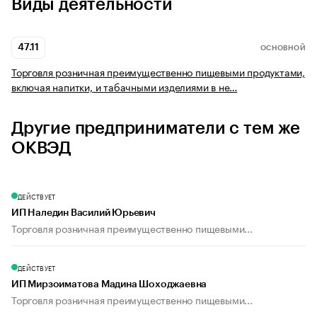
Виды деятельности
47.11
ОСНОВНОЙ
Торговля розничная преимущественно пищевыми продуктами,
включая напитки, и табачными изделиями в не…
Другие предприниматели с тем же
ОКВЭД
ДЕЙСТВУЕТ
ИП Наледин Василий Юрьевич
Торговля розничная преимущественно пищевыми...
ДЕЙСТВУЕТ
ИП Мирзоиматова Мадина Шоходжаевна
Торговля розничная преимущественно пищевыми...