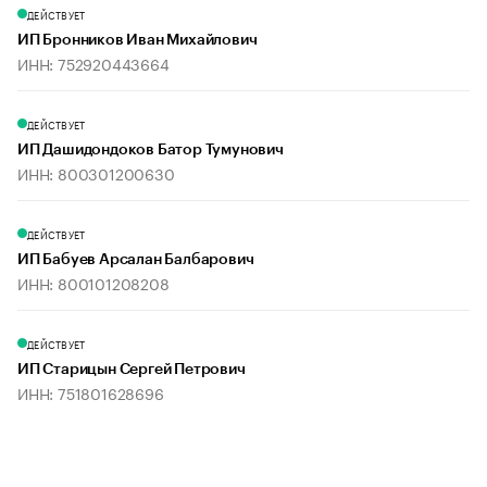
ДЕЙСТВУЕТ
ИП Бронников Иван Михайлович
ИНН: 752920443664
ДЕЙСТВУЕТ
ИП Дашидондоков Батор Тумунович
ИНН: 800301200630
ДЕЙСТВУЕТ
ИП Бабуев Арсалан Балбарович
ИНН: 800101208208
ДЕЙСТВУЕТ
ИП Старицын Сергей Петрович
ИНН: 751801628696