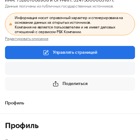
Данные получены из публичных государственных источников.
Информация носит справочный характер и сгенерирована на
основании данных из открытых источников.
Компания не является пользователем и не имеет деловых
отношений с сервисом РБК Компании.
Редактировать описание
Управлять страницей
Поделиться
Профиль
Профиль