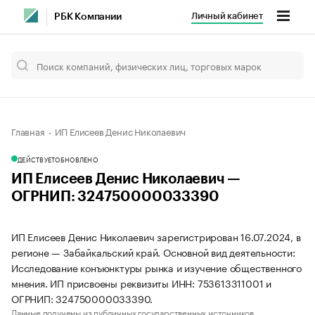
Личный кабинет
РБК Компании
Главная
ИП Елисеев Денис Николаевич
ДЕЙСТВУЕТ
ОБНОВЛЕНО
ИП Елисеев Денис Николаевич —
ОГРНИП: 324750000033390
ИП Елисеев Денис Николаевич зарегистрирован 16.07.2024, в
регионе — Забайкальский край. Основной вид деятельности:
Исследование конъюнктуры рынка и изучение общественного
мнения. ИП присвоены реквизиты ИНН: 753613311001 и
ОГРНИП: 324750000033390.
Данные получены из публичных государственных источников.