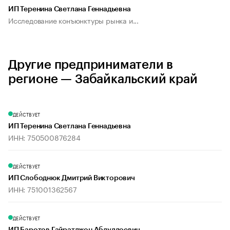
ИП Теренина Светлана Геннадьевна
Исследование конъюнктуры рынка и...
Другие предприниматели в
регионе — Забайкальский край
ДЕЙСТВУЕТ
ИП Теренина Светлана Геннадьевна
ИНН: 750500876284
ДЕЙСТВУЕТ
ИП Слободнюк Дмитрий Викторович
ИНН: 751001362567
ДЕЙСТВУЕТ