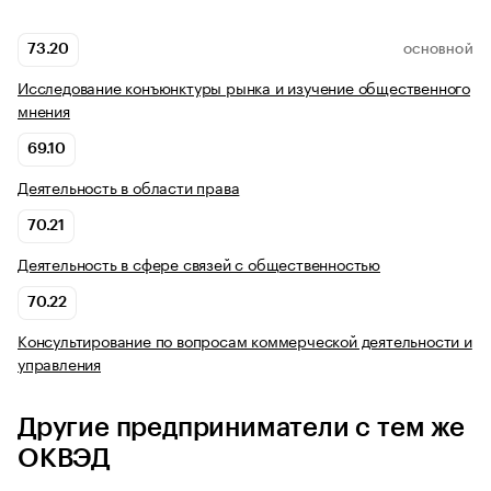
73.20
ОСНОВНОЙ
Исследование конъюнктуры рынка и изучение общественного
мнения
69.10
Деятельность в области права
70.21
Деятельность в сфере связей с общественностью
70.22
Консультирование по вопросам коммерческой деятельности и
управления
Другие предприниматели с тем же
ОКВЭД