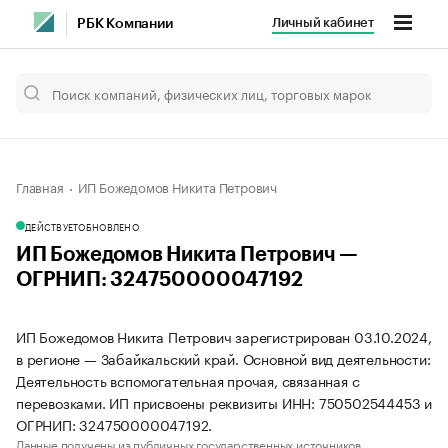
Личный кабинет
РБК Компании
Главная
ИП Божедомов Никита Петрович
ДЕЙСТВУЕТ
ОБНОВЛЕНО
ИП Божедомов Никита Петрович —
ОГРНИП: 324750000047192
ИП Божедомов Никита Петрович зарегистрирован 03.10.2024,
в регионе — Забайкальский край. Основной вид деятельности:
Деятельность вспомогательная прочая, связанная с
перевозками. ИП присвоены реквизиты ИНН: 750502544453 и
ОГРНИП: 324750000047192.
Данные получены из публичных государственных источников.