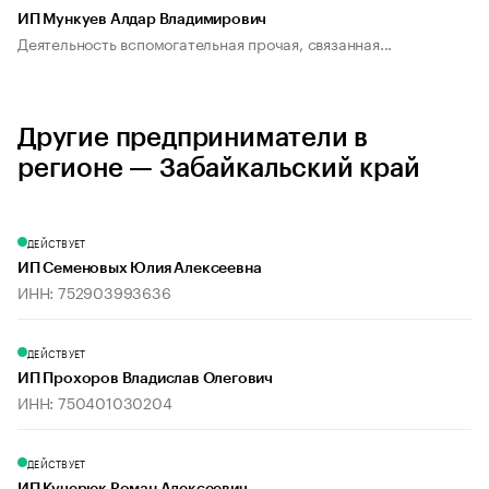
ИП Мункуев Алдар Владимирович
Деятельность вспомогательная прочая, связанная...
Другие предприниматели в
регионе — Забайкальский край
ДЕЙСТВУЕТ
ИП Семеновых Юлия Алексеевна
ИНН: 752903993636
ДЕЙСТВУЕТ
ИП Прохоров Владислав Олегович
ИНН: 750401030204
ДЕЙСТВУЕТ