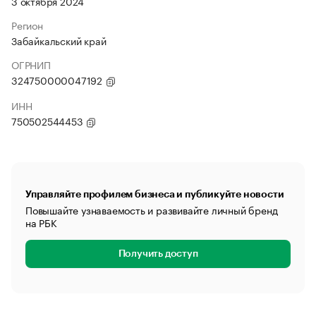
3 октября 2024
Регион
Забайкальский край
ОГРНИП
324750000047192
ИНН
750502544453
Управляйте профилем бизнеса и публикуйте новости
Повышайте узнаваемость и развивайте личный бренд
на РБК
Получить доступ