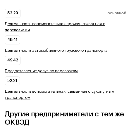
52.29
ОСНОВНОЙ
Деятельность вспомогательная прочая, связанная с
перевозками
49.41
Деятельность автомобильного грузового транспорта
49.42
Предоставление услуг по перевозкам
52.21
Деятельность вспомогательная, связанная с сухопутным
транспортом
Другие предприниматели с тем же
ОКВЭД