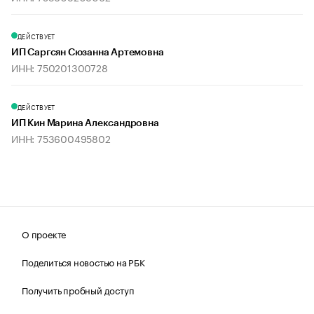
ДЕЙСТВУЕТ
ИП Саргсян Сюзанна Артемовна
ИНН: 750201300728
ДЕЙСТВУЕТ
ИП Кин Марина Александровна
ИНН: 753600495802
О проекте
Поделиться новостью на РБК
Получить пробный доступ