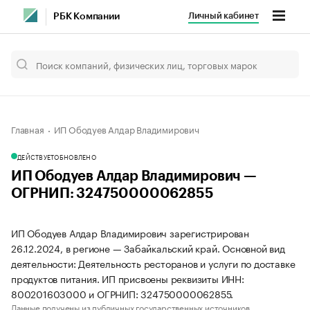
Личный кабинет
РБК Компании
Главная
ИП Ободуев Алдар Владимирович
ДЕЙСТВУЕТ
ОБНОВЛЕНО
ИП Ободуев Алдар Владимирович —
ОГРНИП: 324750000062855
ИП Ободуев Алдар Владимирович зарегистрирован
26.12.2024, в регионе — Забайкальский край. Основной вид
деятельности: Деятельность ресторанов и услуги по доставке
продуктов питания. ИП присвоены реквизиты ИНН:
800201603000 и ОГРНИП: 324750000062855.
Данные получены из публичных государственных источников.