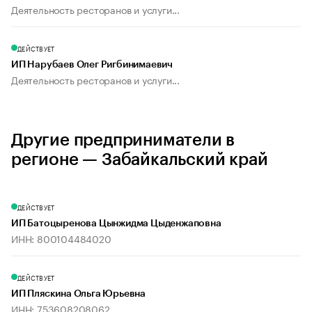
Деятельность ресторанов и услуги...
ДЕЙСТВУЕТ
ИП Нарубаев Олег Ригбинимаевич
Деятельность ресторанов и услуги...
Другие предприниматели в
регионе — Забайкальский край
ДЕЙСТВУЕТ
ИП Батоцыренова Цынжидма Цыденжаповна
ИНН: 800104484020
ДЕЙСТВУЕТ
ИП Пляскина Ольга Юрьевна
ИНН: 753608208062