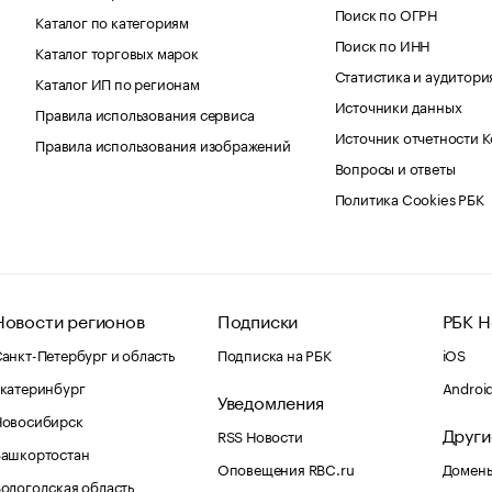
Поиск по ОГРН
Каталог по категориям
Поиск по ИНН
Каталог торговых марок
Статистика и аудитори
Каталог ИП по регионам
Источники данных
Правила использования сервиса
Источник отчетности 
Правила использования изображений
Вопросы и ответы
Политика Cookies РБК
Новости регионов
Подписки
РБК Н
анкт-Петербург и область
Подписка на РБК
iOS
катеринбург
Androi
Уведомления
Новосибирск
Други
RSS Новости
Башкортостан
Оповещения RBC.ru
Домены
ологодская область