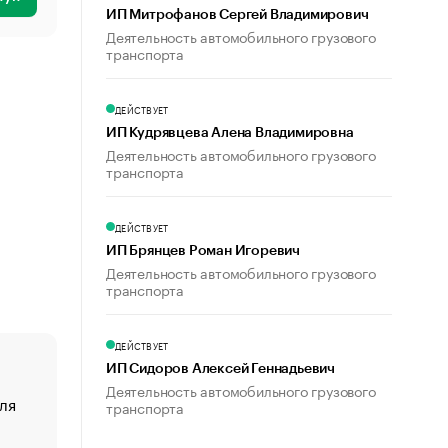
ИП Митрофанов Сергей Владимирович
Деятельность автомобильного грузового
транспорта
ДЕЙСТВУЕТ
ИП Кудрявцева Алена Владимировна
Деятельность автомобильного грузового
транспорта
ДЕЙСТВУЕТ
ИП Брянцев Роман Игоревич
Деятельность автомобильного грузового
транспорта
ДЕЙСТВУЕТ
ИП Сидоров Алексей Геннадьевич
Деятельность автомобильного грузового
ля
«От спорта тело стареет иначе». Как живет глава ко
транспорта
создавшей GTA