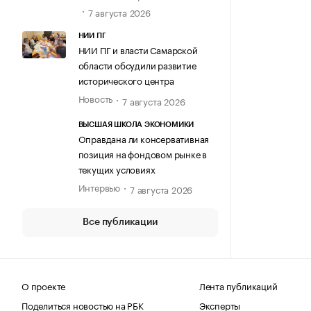
7 августа 2026
НИИ ПГ
НИИ ПГ и власти Самарской
области обсудили развитие
исторического центра
Новость
7 августа 2026
ВЫСШАЯ ШКОЛА ЭКОНОМИКИ
Оправдана ли консервативная
позиция на фондовом рынке в
текущих условиях
Интервью
7 августа 2026
Все публикации
О проекте
Лента публикаций
Поделиться новостью на РБК
Эксперты