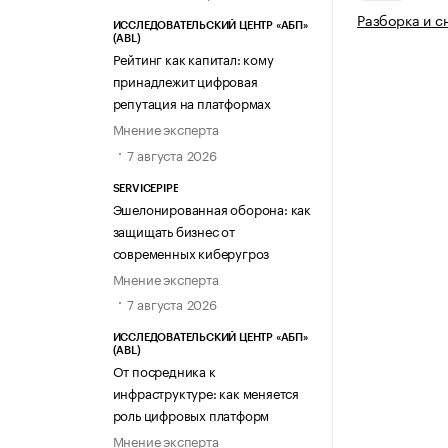
Разборка и с
ИССЛЕДОВАТЕЛЬСКИЙ ЦЕНТР «АБП»
(ABL)
Рейтинг как капитал: кому
принадлежит цифровая
репутация на платформах
Мнение эксперта
7 августа 2026
SERVICEPIPE
Эшелонированная оборона: как
защищать бизнес от
современных киберугроз
Мнение эксперта
7 августа 2026
ИССЛЕДОВАТЕЛЬСКИЙ ЦЕНТР «АБП»
(ABL)
От посредника к
инфраструктуре: как меняется
роль цифровых платформ
Мнение эксперта