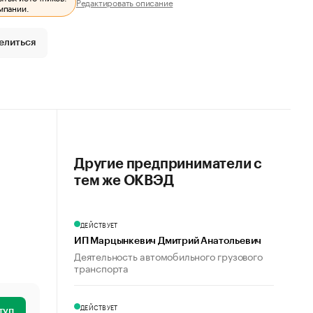
Редактировать описание
мпании.
елиться
Другие предприниматели с
тем же ОКВЭД
ДЕЙСТВУЕТ
ИП Марцынкевич Дмитрий Анатольевич
Деятельность автомобильного грузового
транспорта
ДЕЙСТВУЕТ
туп