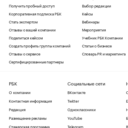
Получить пробный доступ
Выбор редакции
Корпоративная подписка РБК
Кейсы
Стать экспертом
Вебинары
Отзывы о вашей компании
Мероприятия
Поделиться кейсом
Учебник РБК Компании
Создать профиль группы компаний
Статьи о бизнесе
Отзывы о сервисе
Словарь PR и маркетинга
Сертифицированные партнеры
РБК
Социальные сети
О компании
ВКонтакте
С
Контактная информация
Twitter
Е
Редакция
Одноклассники
Размещение рекламы
YouTube
Стажерская программа
Telegram
В