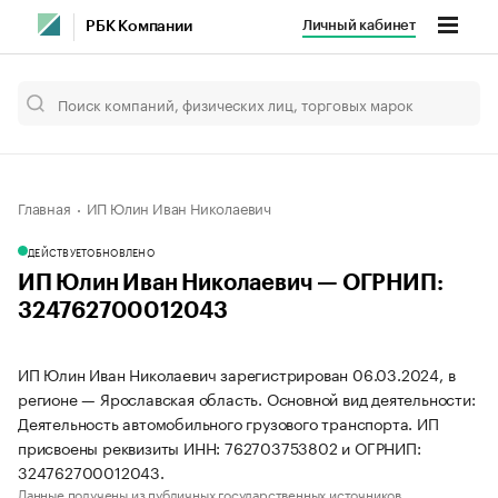
Личный кабинет
РБК Компании
Главная
ИП Юлин Иван Николаевич
ДЕЙСТВУЕТ
ОБНОВЛЕНО
ИП Юлин Иван Николаевич — ОГРНИП:
324762700012043
ИП Юлин Иван Николаевич зарегистрирован 06.03.2024, в
регионе — Ярославская область. Основной вид деятельности:
Деятельность автомобильного грузового транспорта. ИП
присвоены реквизиты ИНН: 762703753802 и ОГРНИП:
324762700012043.
Данные получены из публичных государственных источников.