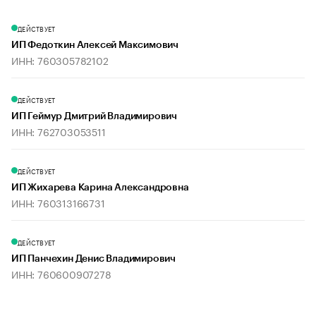
ДЕЙСТВУЕТ
ИП Федоткин Алексей Максимович
ИНН: 760305782102
ДЕЙСТВУЕТ
ИП Геймур Дмитрий Владимирович
ИНН: 762703053511
ДЕЙСТВУЕТ
ИП Жихарева Карина Александровна
ИНН: 760313166731
ДЕЙСТВУЕТ
ИП Панчехин Денис Владимирович
ИНН: 760600907278