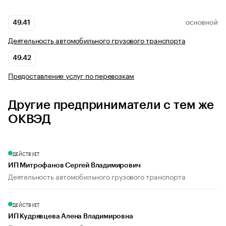
49.41
ОСНОВНОЙ
Деятельность автомобильного грузового транспорта
49.42
Предоставление услуг по перевозкам
Другие предприниматели с тем же
ОКВЭД
ДЕЙСТВУЕТ
ИП Митрофанов Сергей Владимирович
Деятельность автомобильного грузового транспорта
ДЕЙСТВУЕТ
ИП Кудрявцева Алена Владимировна