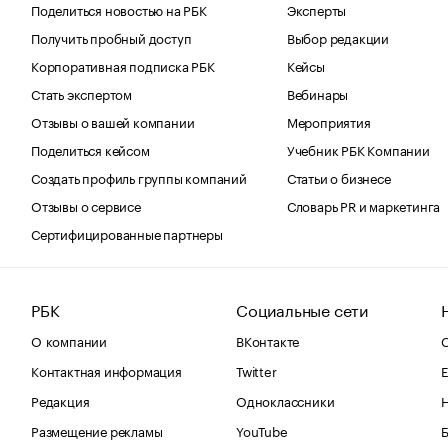
Поделиться новостью на РБК
Эксперты
Получить пробный доступ
Выбор редакции
Корпоративная подписка РБК
Кейсы
Стать экспертом
Вебинары
Отзывы о вашей компании
Мероприятия
Поделиться кейсом
Учебник РБК Компании
Создать профиль группы компаний
Статьи о бизнесе
Отзывы о сервисе
Словарь PR и маркетинга
Сертифицированные партнеры
РБК
Социальные сети
О компании
ВКонтакте
С
Контактная информация
Twitter
Е
Редакция
Одноклассники
Размещение рекламы
YouTube