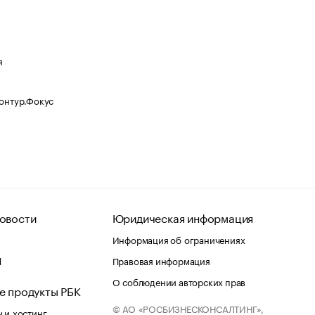
я
Контур.Фокус
овости
Юридическая информация
Информация об ограничениях
d
Правовая информация
О соблюдении авторских прав
е продукты РБК
© АО «РОСБИЗНЕСКОНСАЛТИНГ»,
 и хостинг