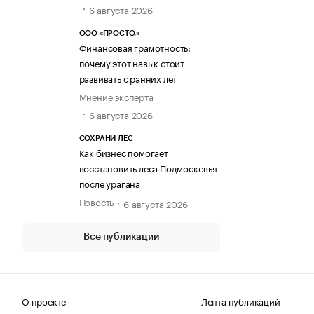
6 августа 2026
ООО «ПРОСТО.»
Финансовая грамотность:
почему этот навык стоит
развивать с ранних лет
Мнение эксперта
6 августа 2026
СОХРАНИ ЛЕС
Как бизнес помогает
восстановить леса Подмосковья
после урагана
Новость
6 августа 2026
Все публикации
О проекте
Лента публикаций