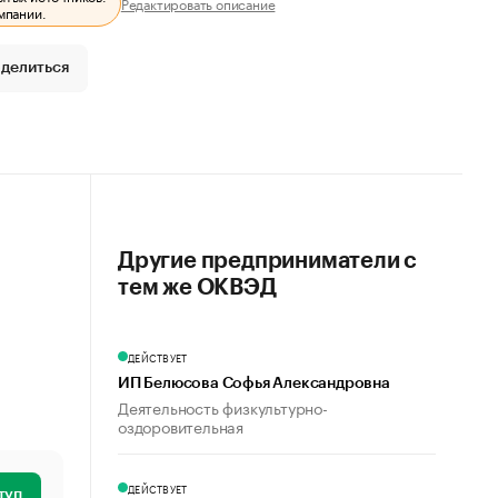
Редактировать описание
мпании.
делиться
Другие предприниматели с
тем же ОКВЭД
ДЕЙСТВУЕТ
ИП Белюсова Софья Александровна
Деятельность физкультурно-
оздоровительная
ДЕЙСТВУЕТ
туп