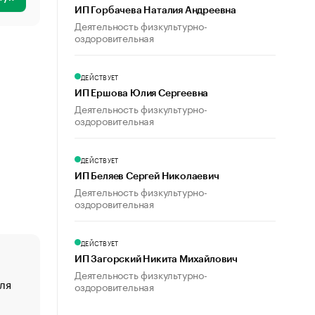
ИП Горбачева Наталия Андреевна
Деятельность физкультурно-
оздоровительная
ДЕЙСТВУЕТ
ИП Ершова Юлия Сергеевна
Деятельность физкультурно-
оздоровительная
ДЕЙСТВУЕТ
ИП Беляев Сергей Николаевич
Деятельность физкультурно-
оздоровительная
ДЕЙСТВУЕТ
ИП Загорский Никита Михайлович
Деятельность физкультурно-
ля
«От спорта тело стареет иначе». Как живет глава ко
оздоровительная
создавшей GTA