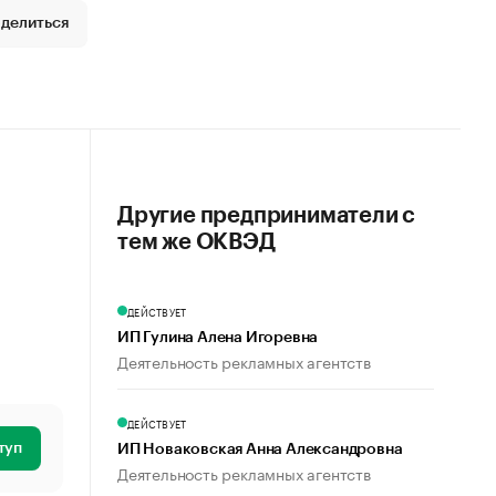
делиться
Другие предприниматели с
тем же ОКВЭД
ДЕЙСТВУЕТ
ИП Гулина Алена Игоревна
Деятельность рекламных агентств
ДЕЙСТВУЕТ
туп
ИП Новаковская Анна Александровна
Деятельность рекламных агентств