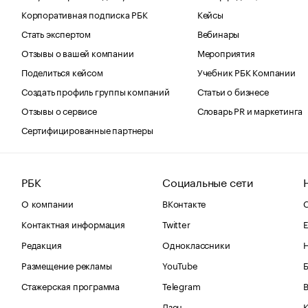
Корпоративная подписка РБК
Кейсы
Стать экспертом
Вебинары
Отзывы о вашей компании
Мероприятия
Поделиться кейсом
Учебник РБК Компании
Создать профиль группы компаний
Статьи о бизнесе
Отзывы о сервисе
Словарь PR и маркетинга
Сертифицированные партнеры
РБК
Социальные сети
О компании
ВКонтакте
С
Контактная информация
Twitter
Е
Редакция
Одноклассники
Размещение рекламы
YouTube
Стажерская программа
Telegram
В
Дзен