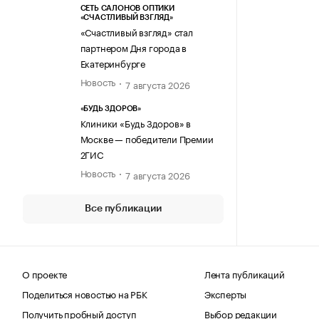
СЕТЬ САЛОНОВ ОПТИКИ
«СЧАСТЛИВЫЙ ВЗГЛЯД»
«Счастливый взгляд» стал
партнером Дня города в
Екатеринбурге
Новость
7 августа 2026
«БУДЬ ЗДОРОВ»
Клиники «Будь Здоров» в
Москве — победители Премии
2ГИС
Новость
7 августа 2026
Все публикации
О проекте
Лента публикаций
Поделиться новостью на РБК
Эксперты
Получить пробный доступ
Выбор редакции