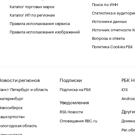
Поиск по ИНН
Каталог торговых марок
Статистика и аудитори
Каталог ИП по регионам
Источники данных
Правила использования сервиса
Источник отчетности 
Правила использования изображений
Вопросы и ответы
Политика Cookies РБК
Новости регионов
Подписки
РБК Н
анкт-Петербург и область
Подписка на РБК
iOS
катеринбург
Androi
Уведомления
Новосибирск
Други
RSS Новости
Башкортостан
Оповещения RBC.ru
Домены
ологодская область
Рег.об
Калининград