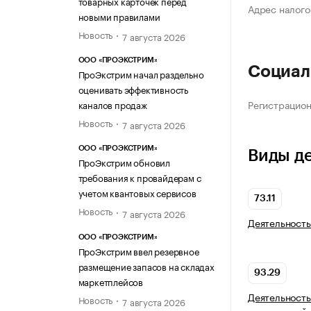
товарных карточек перед
Адрес налого
новыми правилами
Новость
7 августа 2026
ООО «ПРОЭКСТРИМ»
Социал
ПроЭкстрим начал раздельно
оценивать эффективность
Регистрацио
каналов продаж
Новость
7 августа 2026
ООО «ПРОЭКСТРИМ»
Виды д
ПроЭкстрим обновил
требования к провайдерам с
учетом квантовых сервисов
73.11
Новость
7 августа 2026
Деятельность
ООО «ПРОЭКСТРИМ»
ПроЭкстрим ввел резервное
размещение запасов на складах
93.29
маркетплейсов
Деятельность
Новость
7 августа 2026