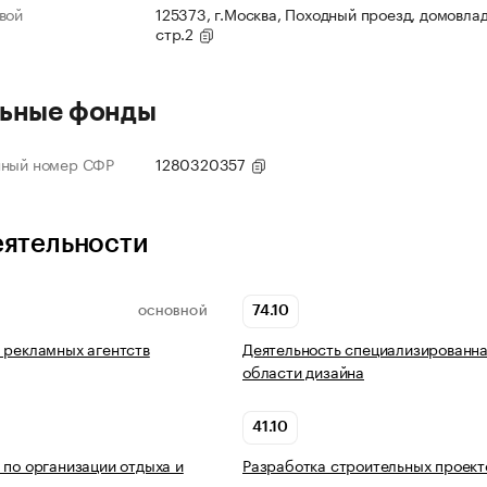
вой
125373, г.Москва, Походный проезд, домовлад
стр.2
ьные фонды
нный номер СФР
1280320357
еятельности
74.10
ОСНОВНОЙ
 рекламных агентств
Деятельность специализированна
области дизайна
41.10
 по организации отдыха и
Разработка строительных проект