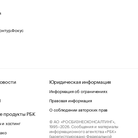
я
Контур.Фокус
овости
Юридическая информация
Информация об ограничениях
d
Правовая информация
О соблюдении авторских прав
е продукты РБК
© АО «РОСБИЗНЕСКОНСАЛТИНГ»,
 и хостинг
1995–2026.
Сообщения и материалы
информационного агентства «РБК»
лако
(зарегистрировано Федеральной