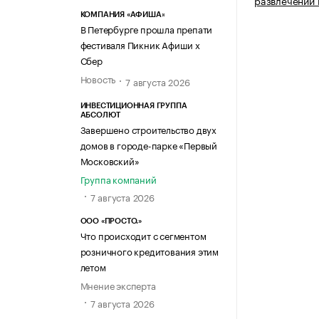
развлечений 
КОМПАНИЯ «АФИША»
В Петербурге прошла препати
фестиваля Пикник Афиши х
Сбер
Новость
7 августа 2026
ИНВЕСТИЦИОННАЯ ГРУППА
АБСОЛЮТ
Завершено строительство двух
домов в городе-парке «Первый
Московский»
Группа компаний
7 августа 2026
ООО «ПРОСТО.»
Что происходит с сегментом
розничного кредитования этим
летом
Мнение эксперта
7 августа 2026