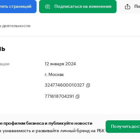
Подписаться на изменения
По
лять страницей
 деятельности
ль
ации
12 января 2024
г. Москва
324774600010327
771618704291
е профилем бизнеса и публикуйте новости
Получить дос
 узнаваемость и развивайте личный бренд на РБК