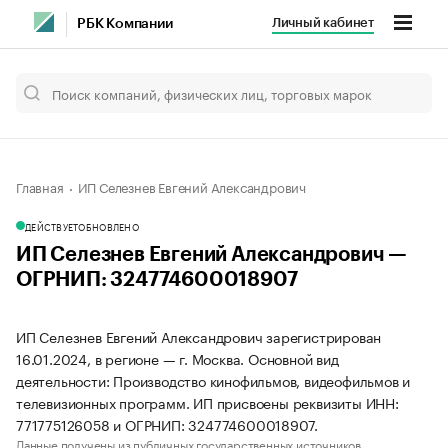
Личный кабинет
РБК Компании
Главная
ИП Селезнев Евгений Александрович
ДЕЙСТВУЕТ
ОБНОВЛЕНО
ИП Селезнев Евгений Александрович —
ОГРНИП: 324774600018907
ИП Селезнев Евгений Александрович зарегистрирован
16.01.2024, в регионе — г. Москва. Основной вид
деятельности: Производство кинофильмов, видеофильмов и
телевизионных программ. ИП присвоены реквизиты ИНН:
771775126058 и ОГРНИП: 324774600018907.
Данные получены из публичных государственных источников.