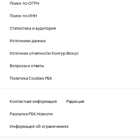
Поиск по ОГРН
Поиск по ИНН
Статистика и аудитория
Источники данных
Источник отчетности Контур.Фокус
Вопросы и ответы
Политика Cookies РБК
Контактная информация
Редакция
Рассылка РБК Новости
Информация об ограничениях
Правовая информация
О соблюдении авторских прав