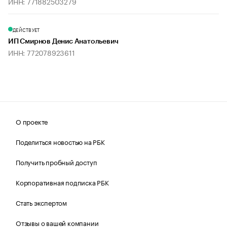
ИНН: 771882503279
ДЕЙСТВУЕТ
ИП Смирнов Денис Анатольевич
ИНН: 772078923611
О проекте
Поделиться новостью на РБК
Получить пробный доступ
Корпоративная подписка РБК
Стать экспертом
Отзывы о вашей компании