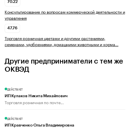
70.22
Консультирование по вопросам коммерческой деятельности и
управления
47.76
Торговля розничная цветами и другими растениями,
семенами, удобрениями, домашними животными и корма…
Другие предприниматели с тем же
ОКВЭД
ДЕЙСТВУЕТ
ИП Кулаков Никита Михайлович
Торговля розничная по почте...
ДЕЙСТВУЕТ
ИП Кравченко Ольга Владимировна