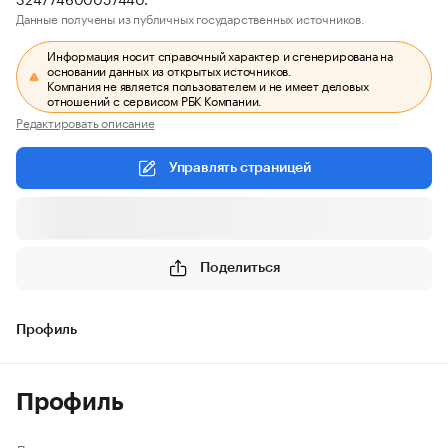
Данные получены из публичных государственных источников.
Информация носит справочный характер и сгенерирована на
основании данных из открытых источников.
Компания не является пользователем и не имеет деловых
отношений с сервисом РБК Компании.
Редактировать описание
Управлять страницей
Поделиться
Профиль
Профиль