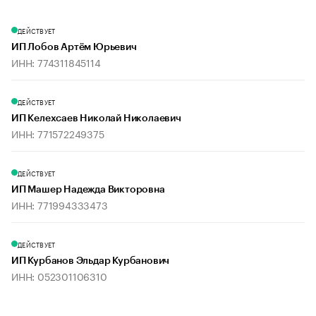
ДЕЙСТВУЕТ
ИП Лобов Артём Юрьевич
ИНН: 774311845114
ДЕЙСТВУЕТ
ИП Келехсаев Николай Николаевич
ИНН: 771572249375
ДЕЙСТВУЕТ
ИП Машер Надежда Викторовна
ИНН: 771994333473
ДЕЙСТВУЕТ
ИП Курбанов Эльдар Курбанович
ИНН: 052301106310