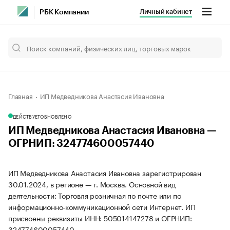
Личный кабинет
РБК Компании
Главная
ИП Медведникова Анастасия Ивановна
ДЕЙСТВУЕТ
ОБНОВЛЕНО
ИП Медведникова Анастасия Ивановна —
ОГРНИП: 324774600057440
ИП Медведникова Анастасия Ивановна зарегистрирован
30.01.2024, в регионе — г. Москва. Основной вид
деятельности: Торговля розничная по почте или по
информационно-коммуникационной сети Интернет. ИП
присвоены реквизиты ИНН: 505014147278 и ОГРНИП:
324774600057440.