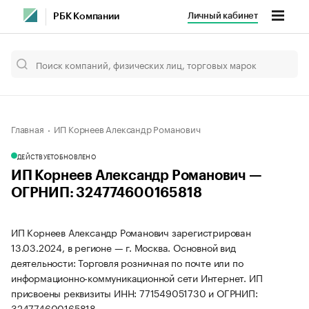
Личный кабинет
РБК Компании
Главная
ИП Корнеев Александр Романович
ДЕЙСТВУЕТ
ОБНОВЛЕНО
ИП Корнеев Александр Романович —
ОГРНИП: 324774600165818
ИП Корнеев Александр Романович зарегистрирован
13.03.2024, в регионе — г. Москва. Основной вид
деятельности: Торговля розничная по почте или по
информационно-коммуникационной сети Интернет. ИП
присвоены реквизиты ИНН: 771549051730 и ОГРНИП:
324774600165818.