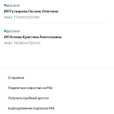
ДЕЙСТВУЕТ
ИП Гутварева Оксана Олеговна
ИНН: 773401033789
ДЕЙСТВУЕТ
ИП Агеева Кристина Анатольевна
ИНН: 760804752030
О проекте
Поделиться новостью на РБК
Получить пробный доступ
Корпоративная подписка РБК