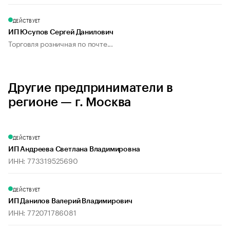
ДЕЙСТВУЕТ
ИП Юсупов Сергей Данилович
Торговля розничная по почте...
Другие предприниматели в
регионе — г. Москва
ДЕЙСТВУЕТ
ИП Андреева Светлана Владимировна
ИНН: 773319525690
ДЕЙСТВУЕТ
ИП Данилов Валерий Владимирович
ИНН: 772071786081