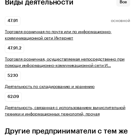
Виды деятельности
Все
47.91
ОСНОВНОЙ
Торговля розничная по почте или по информационно-
коммуникационной сети Интернет
47.91.2
Торговля розничная, осуществляемая непосредственно при
помощи информационно-коммуникационной сети И…
52.10
Деятельность по складированию и хранению
62.09
Деятельность, связанная с использованием вычислительной
техники и информационных технологий, прочая
Другие предприниматели с тем же