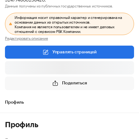
Данные получены из публичных государственных источников.
Информация носит справочный характер и сгенерирована на
основании данных из открытых источников.
Компания не является пользователем и не имеет деловых
отношений с сервисом РБК Компании.
Редактировать описание
Управлять страницей
Поделиться
Профиль
Профиль