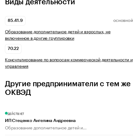
Виды деятельности
85.41.9
ОСНОВНОЙ
Образование дополнительное детей и взрослых, не
включенное в другие группировки
70.22
Консультирование по вопросам коммерческой деятельности и
управления
Другие предприниматели с тем же
ОКВЭД
ДЕЙСТВУЕТ
ИП Стеценко Ангелина Андреевна
Образование дополнительное детей и...