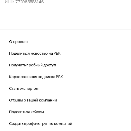
ИНН: 772985553146
О проекте
Поделиться новостью на РБК
Получить пробный доступ
Корпоративная подписка РБК
Стать экспертом
Отзывы о вашей компании
Поделиться кейсом
Создать профиль группы компаний