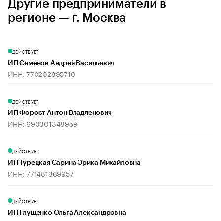
Другие предприниматели в
регионе — г. Москва
ДЕЙСТВУЕТ
ИП Семенов Андрей Васильевич
ИНН: 770202895710
ДЕЙСТВУЕТ
ИП Форост Антон Владленович
ИНН: 690301348959
ДЕЙСТВУЕТ
ИП Турецкая Сарина Эрика Михайловна
ИНН: 771481369957
ДЕЙСТВУЕТ
ИП Глущенко Ольга Александровна