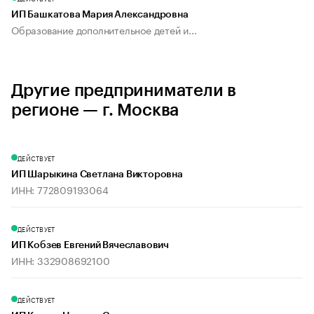
ИП Башкатова Мария Александровна
Образование дополнительное детей и...
Другие предприниматели в
регионе — г. Москва
ДЕЙСТВУЕТ
ИП Шарыкина Светлана Викторовна
ИНН: 772809193064
ДЕЙСТВУЕТ
ИП Кобзев Евгений Вячеславович
ИНН: 332908692100
ДЕЙСТВУЕТ