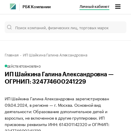
Личный кабинет
РБК Компании
Главная
ИП Шайкина Галина Александровна
ДЕЙСТВУЕТ
ОБНОВЛЕНО
ИП Шайкина Галина Александровна —
ОГРНИП: 324774600241229
ИП Шайкина Галина Александровна зарегистрирован
09.04.2024, в регионе — г. Москва. Основной вид
деятельности: Образование дополнительное детей и
взрослых, не включенное в другие группировки. ИП
присвоены реквизиты ИНН: 614301142320 и ОГРНИП:
324774600241229.