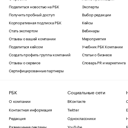
Поделиться новостью на РБК
Эксперты
Получить пробный доступ
Выбор редакции
Корпоративная подписка РБК
Кейсы
Стать экспертом
Вебинары
Отзывы о вашей компании
Мероприятия
Поделиться кейсом
Учебник РБК Компании
Создать профиль группы компаний
Статьи о бизнесе
Отзывы о сервисе
Словарь PR и маркетинга
Сертифицированные партнеры
РБК
Социальные сети
О компании
ВКонтакте
С
Контактная информация
Twitter
Е
Редакция
Одноклассники
Размещение рекламы
YouTube