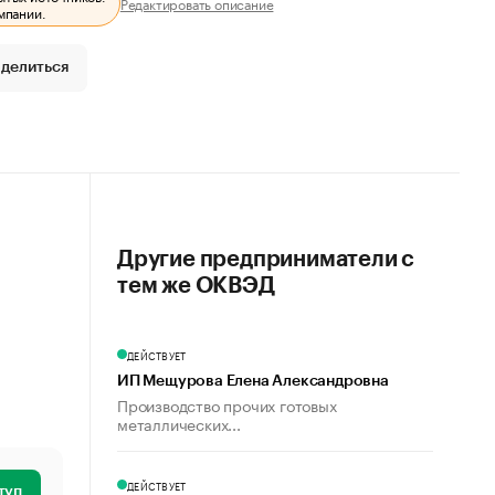
Редактировать описание
мпании.
делиться
Другие предприниматели с
тем же ОКВЭД
ДЕЙСТВУЕТ
ИП Мещурова Елена Александровна
Производство прочих готовых
металлических...
ДЕЙСТВУЕТ
туп