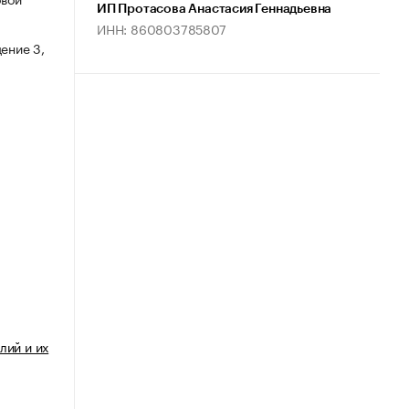
ИП Протасова Анастасия Геннадьевна
ИНН: 860803785807
ение 3,
лий и их