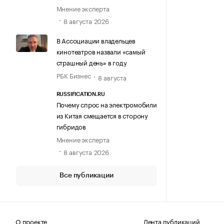
Мнение эксперта
8 августа 2026
В Ассоциации владельцев
кинотеатров назвали «самый
страшный день» в году
РБК Бизнес
8 августа
RUSSIFICATION.RU
Почему спрос на электромобили
из Китая смещается в сторону
гибридов
Мнение эксперта
8 августа 2026
Все публикации
О проекте
Лента публикаций