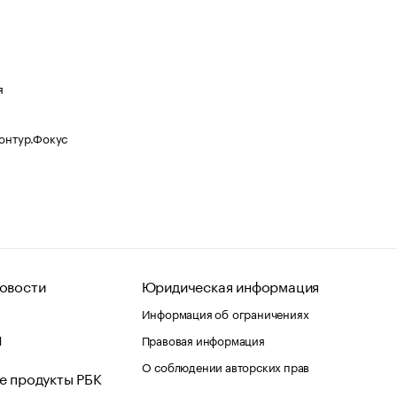
я
Контур.Фокус
овости
Юридическая информация
Информация об ограничениях
d
Правовая информация
О соблюдении авторских прав
е продукты РБК