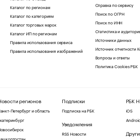
Справка по сервису
Каталог по регионам
Поиск по ОГРН
Каталог по категориям
Поиск по ИНН
Каталог торговых марок
Статистика и аудитори
Каталог ИП по регионам
Источники данных
Правила использования сервиса
Источник отчетности 
Правила использования изображений
Вопросы и ответы
Политика Cookies РБК
Новости регионов
Подписки
РБК Н
анкт-Петербург и область
Подписка на РБК
iOS
катеринбург
Androi
Уведомления
Новосибирск
Други
RSS Новости
Башкортостан