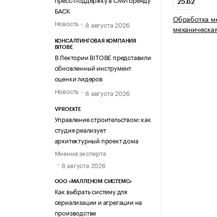
25.62
БАСК
Обработка м
Новость
8 августа 2026
механическа
КОНСАЛТИНГОВАЯ КОМПАНИЯ
BITOBE
В Лектории BITOBE представили
обновленный инструмент
оценки лидеров
Новость
8 августа 2026
VPROEKTE
Управление строительством: как
студия реализует
архитектурный проект дома
Мнение эксперта
8 августа 2026
ООО «МАЛЛЕНОМ СИСТЕМС»
Как выбрать систему для
сериализации и агрегации на
производстве