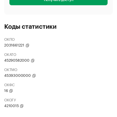
Получить доступ
Коды статистики
ОКПО
2031661221
ОКАТО
45290582000
ОКТМО
45393000000
ОКФС
16
ОКОГУ
4210015