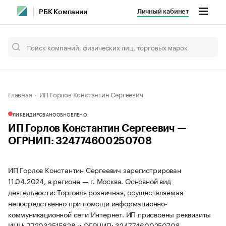
Личный кабинет
РБК Компании
Главная
ИП Горлов Константин Сергеевич
ЛИКВИДИРОВАНО
ОБНОВЛЕНО
ИП Горлов Константин Сергеевич —
ОГРНИП: 324774600250708
ИП Горлов Константин Сергеевич зарегистрирован
11.04.2024, в регионе — г. Москва. Основной вид
деятельности: Торговля розничная, осуществляемая
непосредственно при помощи информационно-
коммуникационной сети Интернет. ИП присвоены реквизиты
ИНН: 772032515828 и ОГРНИП: 324774600250708.