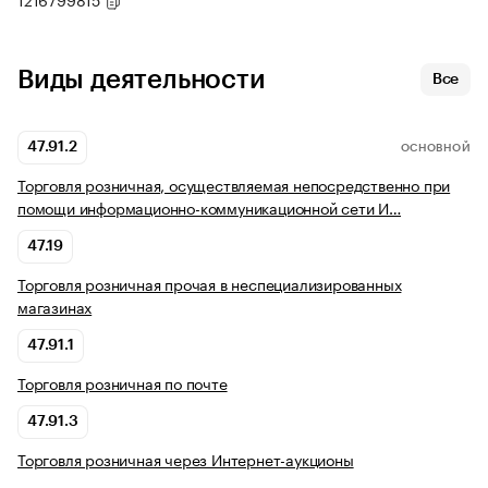
Виды деятельности
Все
47.91.2
ОСНОВНОЙ
Торговля розничная, осуществляемая непосредственно при
помощи информационно-коммуникационной сети И…
47.19
Торговля розничная прочая в неспециализированных
магазинах
47.91.1
Торговля розничная по почте
47.91.3
Торговля розничная через Интернет-аукционы