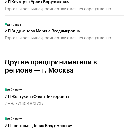
ИП Хачатрян Араик Варужанович
Торговля розничная, осуществляемая непосредственно...
ДЕЙСТВУЕТ
ИП Андрианова Марина Владимировна
Торговля розничная, осуществляемая непосредственно...
Другие предприниматели в
регионе — г. Москва
ДЕЙСТВУЕТ
ИП Желтухина Ольга Викторовна
ИНН: 771304973737
ДЕЙСТВУЕТ
ИП Григорьев Денис Владимирович