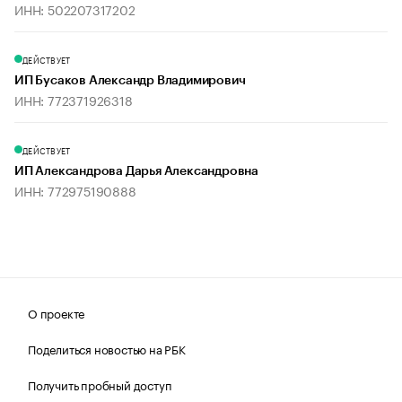
ИНН: 502207317202
ДЕЙСТВУЕТ
ИП Бусаков Александр Владимирович
ИНН: 772371926318
ДЕЙСТВУЕТ
ИП Александрова Дарья Александровна
ИНН: 772975190888
О проекте
Поделиться новостью на РБК
Получить пробный доступ