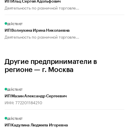
ИП Ильц Сергей Адольфович
Деятельность по розничной торговле...
ДЕЙСТВУЕТ
ИП Волнухина Ирина Николаевна
Деятельность по розничной торговле...
Другие предприниматели в
регионе — г. Москва
ДЕЙСТВУЕТ
ИП Мазин Александр Сергеевич
ИНН: 772201184210
ДЕЙСТВУЕТ
ИП Кадулина Людмила Игоревна