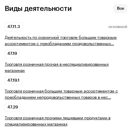
Виды деятельности
Все
47.11.3
ОСНОВНОЙ
Деятельность по розничной торговле большим товарным
ассортиментом с преобладанием продовольственных…
47.19
Торговля розничная прочая в неспециализированных
магазинах
47.19.1
Торговля розничная большим товарным ассортиментом с
преобладанием непродовольственных товаров в нес…
47.29
Торговля розничная прочими пищевыми продуктами в
специализированных магазинах