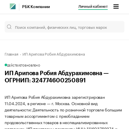
Личный кабинет
РБК Компании
Главная
ИП Арипова Робия Абдурахимовна
ДЕЙСТВУЕТ
ОБНОВЛЕНО
ИП Арипова Робия Абдурахимовна —
ОГРНИП: 324774600250891
ИП Арипова Робия Абдурахимовна зарегистрирован
11.04.2024, в регионе — г. Москва. Основной вид
деятельности: Деятельность по розничной торговле большим
товарным ассортиментом с преобладанием
продовольственных товаров в неспециализированных
магазинах. ИП присвоены реквизиты ИНН: 111603759374 и