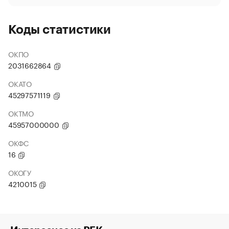
Коды статистики
ОКПО
2031662864
ОКАТО
45297571119
ОКТМО
45957000000
ОКФС
16
ОКОГУ
4210015