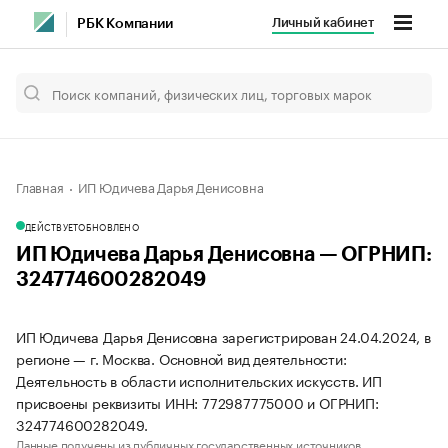
Личный кабинет
РБК Компании
Главная
ИП Юдичева Дарья Денисовна
ДЕЙСТВУЕТ
ОБНОВЛЕНО
ИП Юдичева Дарья Денисовна — ОГРНИП:
324774600282049
ИП Юдичева Дарья Денисовна зарегистрирован 24.04.2024, в
регионе — г. Москва. Основной вид деятельности:
Деятельность в области исполнительских искусств. ИП
присвоены реквизиты ИНН: 772987775000 и ОГРНИП:
324774600282049.
Данные получены из публичных государственных источников.