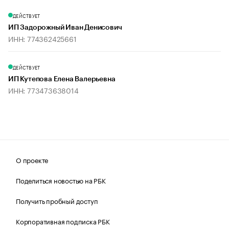
ДЕЙСТВУЕТ
ИП Задорожный Иван Денисович
ИНН: 774362425661
ДЕЙСТВУЕТ
ИП Кутепова Елена Валерьевна
ИНН: 773473638014
О проекте
Поделиться новостью на РБК
Получить пробный доступ
Корпоративная подписка РБК