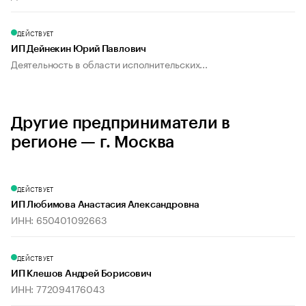
ДЕЙСТВУЕТ
ИП Дейнекин Юрий Павлович
Деятельность в области исполнительских...
Другие предприниматели в
регионе — г. Москва
ДЕЙСТВУЕТ
ИП Любимова Анастасия Александровна
ИНН: 650401092663
ДЕЙСТВУЕТ
ИП Клешов Андрей Борисович
ИНН: 772094176043