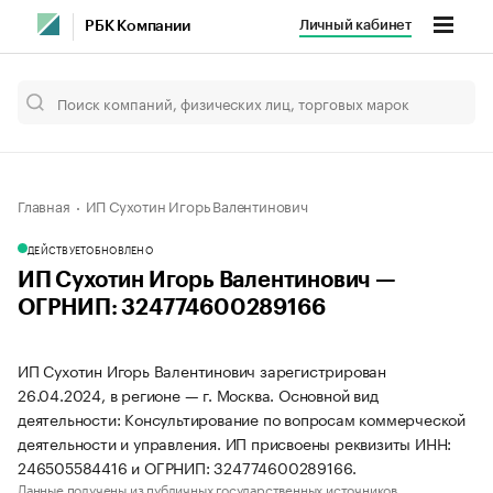
Личный кабинет
РБК Компании
Главная
ИП Сухотин Игорь Валентинович
ДЕЙСТВУЕТ
ОБНОВЛЕНО
ИП Сухотин Игорь Валентинович —
ОГРНИП: 324774600289166
ИП Сухотин Игорь Валентинович зарегистрирован
26.04.2024, в регионе — г. Москва. Основной вид
деятельности: Консультирование по вопросам коммерческой
деятельности и управления. ИП присвоены реквизиты ИНН:
246505584416 и ОГРНИП: 324774600289166.
Данные получены из публичных государственных источников.