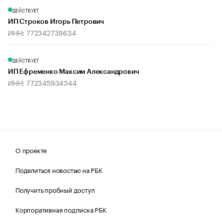
ДЕЙСТВУЕТ
ИП Строков Игорь Петрович
ИНН: 772342739634
ДЕЙСТВУЕТ
ИП Ефременко Максим Александрович
ИНН: 772345934344
О проекте
Поделиться новостью на РБК
Получить пробный доступ
Корпоративная подписка РБК