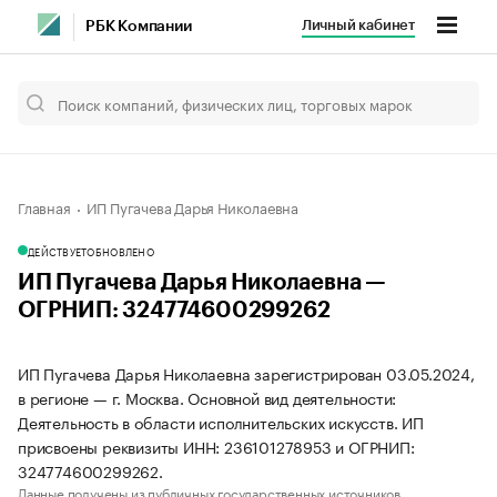
Личный кабинет
РБК Компании
Главная
ИП Пугачева Дарья Николаевна
ДЕЙСТВУЕТ
ОБНОВЛЕНО
ИП Пугачева Дарья Николаевна —
ОГРНИП: 324774600299262
ИП Пугачева Дарья Николаевна зарегистрирован 03.05.2024,
в регионе — г. Москва. Основной вид деятельности:
Деятельность в области исполнительских искусств. ИП
присвоены реквизиты ИНН: 236101278953 и ОГРНИП:
324774600299262.
Данные получены из публичных государственных источников.