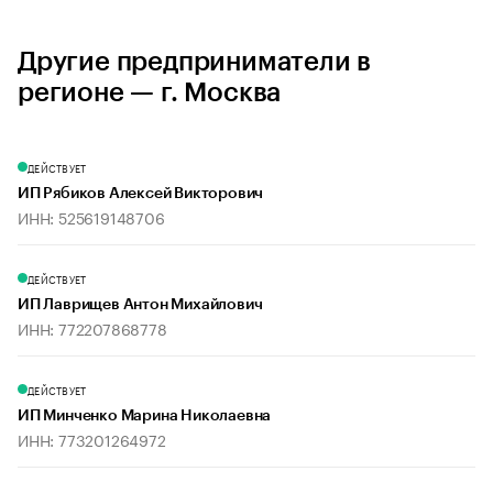
Другие предприниматели в
регионе — г. Москва
ДЕЙСТВУЕТ
ИП Рябиков Алексей Викторович
ИНН: 525619148706
ДЕЙСТВУЕТ
ИП Лаврищев Антон Михайлович
ИНН: 772207868778
ДЕЙСТВУЕТ
ИП Минченко Марина Николаевна
ИНН: 773201264972