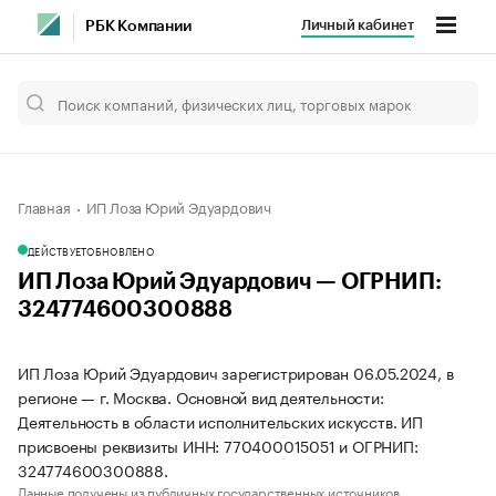
Личный кабинет
РБК Компании
Главная
ИП Лоза Юрий Эдуардович
ДЕЙСТВУЕТ
ОБНОВЛЕНО
ИП Лоза Юрий Эдуардович — ОГРНИП:
324774600300888
ИП Лоза Юрий Эдуардович зарегистрирован 06.05.2024, в
регионе — г. Москва. Основной вид деятельности:
Деятельность в области исполнительских искусств. ИП
присвоены реквизиты ИНН: 770400015051 и ОГРНИП:
324774600300888.
Данные получены из публичных государственных источников.