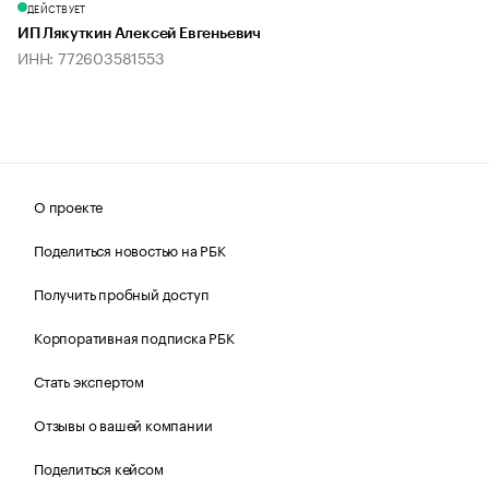
ДЕЙСТВУЕТ
ИП Лякуткин Алексей Евгеньевич
ИНН: 772603581553
О проекте
Поделиться новостью на РБК
Получить пробный доступ
Корпоративная подписка РБК
Стать экспертом
Отзывы о вашей компании
Поделиться кейсом