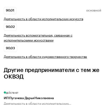
90.01
ОСНОВНОЙ
Деятельность в области исполнительских искусств
90.02
Деятельность вспомогательная, связанная с
исполнительскими искусствами
90.03
Деятельность в области художественного творчества
Другие предприниматели с тем же
ОКВЭД
ДЕЙСТВУЕТ
ИП Пугачева Дарья Николаевна
Деятельность в области исполнительских...