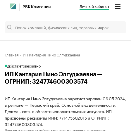
Личный кабинет
РБК Компании
Главная
ИП Кантария Нино Элгуджаевна
ДЕЙСТВУЕТ
ОБНОВЛЕНО
ИП Кантария Нино Элгуджаевна —
ОГРНИП: 324774600303574
ИП Кантария Нино Элгуджаевна зарегистрирован 06.05.2024,
в регионе — Пермский край. Основной вид деятельности:
Деятельность в области исполнительских искусств. ИП
присвоены реквизиты ИНН: 771475502015 и ОГРНИП:
324774600303574.
Данные получены из публичных государственных источников.