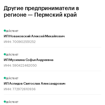
Другие предприниматели в
регионе — Пермский край
ДЕЙСТВУЕТ
ИП Новаковский Алексей Михайлович
ИНН: 700902551252
ДЕЙСТВУЕТ
ИП Мусихина Софья Андреевна
ИНН: 590422462050
ДЕЙСТВУЕТ
ИП Аспидов Святослав Александрович
ИНН: 772972610936
ДЕЙСТВУЕТ