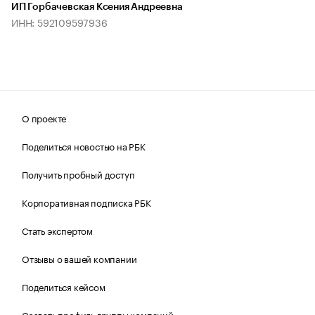
ИП Горбачевская Ксения Андреевна
ИНН: 592109597936
О проекте
Поделиться новостью на РБК
Получить пробный доступ
Корпоративная подписка РБК
Стать экспертом
Отзывы о вашей компании
Поделиться кейсом
Создать профиль группы компаний