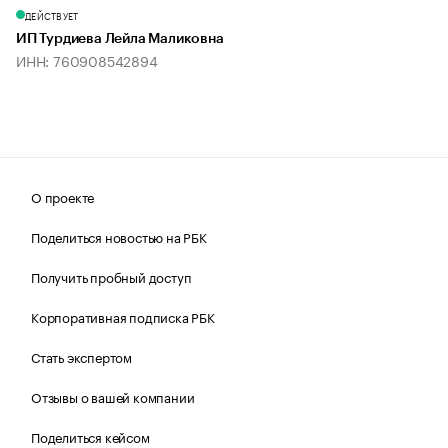
ДЕЙСТВУЕТ
ИП Турдиева Лейла Маликовна
ИНН: 760908542894
О проекте
Поделиться новостью на РБК
Получить пробный доступ
Корпоративная подписка РБК
Стать экспертом
Отзывы о вашей компании
Поделиться кейсом