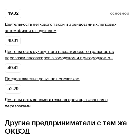
49.32
ОСНОВНОЙ
Деятельность легкового такси и арендованных легковых
автомобилей с водителем
49.31
Деятельность сухопутного пассажирского транспорта:
перевозки пассажиров в городском и пригородном с…
49.42
Предоставление услуг по перевозкам
52.29
Деятельность вспомогательная прочая, связанная с
перевозками
Другие предприниматели с тем же
ОКВЭД