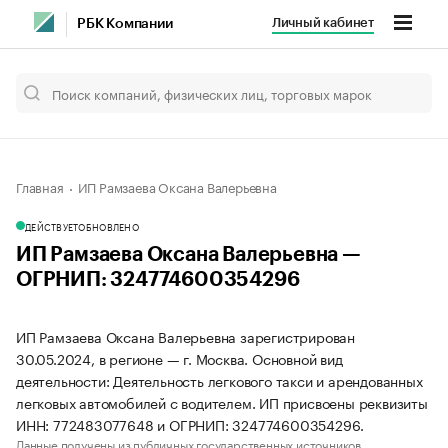
Личный кабинет
РБК Компании
Главная
ИП Рамзаева Оксана Валерьевна
ДЕЙСТВУЕТ
ОБНОВЛЕНО
ИП Рамзаева Оксана Валерьевна —
ОГРНИП: 324774600354296
ИП Рамзаева Оксана Валерьевна зарегистрирован
30.05.2024, в регионе — г. Москва. Основной вид
деятельности: Деятельность легкового такси и арендованных
легковых автомобилей с водителем. ИП присвоены реквизиты
ИНН: 772483077648 и ОГРНИП: 324774600354296.
Данные получены из публичных государственных источников.