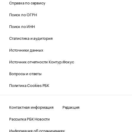
Справка по сервису
Поиск по ОГРН
Поиск по ИНН
Статистика и аудитория
Источники данных
Источник отчетности Контур.Фокус
Вопросы и ответы
Политика Cookies РБК
Контактная информация
Редакция
Рассылка РБК Новости
Информация об ограничениях