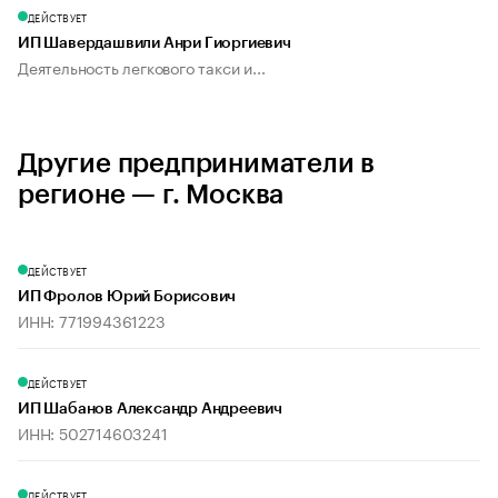
ДЕЙСТВУЕТ
ИП Шавердашвили Анри Гиоргиевич
Деятельность легкового такси и...
Другие предприниматели в
регионе — г. Москва
ДЕЙСТВУЕТ
ИП Фролов Юрий Борисович
ИНН: 771994361223
ДЕЙСТВУЕТ
ИП Шабанов Александр Андреевич
ИНН: 502714603241
ДЕЙСТВУЕТ