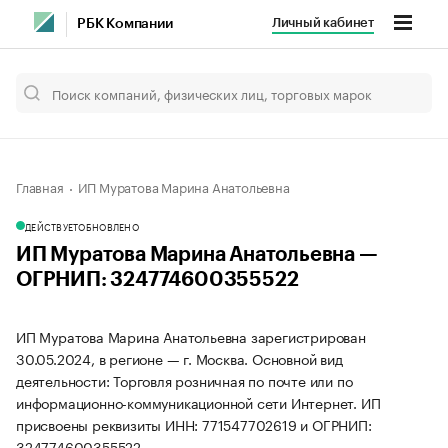
Личный кабинет
РБК Компании
Главная
ИП Муратова Марина Анатольевна
ДЕЙСТВУЕТ
ОБНОВЛЕНО
ИП Муратова Марина Анатольевна —
ОГРНИП: 324774600355522
ИП Муратова Марина Анатольевна зарегистрирован
30.05.2024, в регионе — г. Москва. Основной вид
деятельности: Торговля розничная по почте или по
информационно-коммуникационной сети Интернет. ИП
присвоены реквизиты ИНН: 771547702619 и ОГРНИП:
324774600355522.