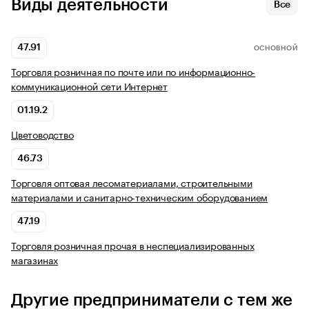
Виды деятельности
Все
47.91
ОСНОВНОЙ
Торговля розничная по почте или по информационно-
коммуникационной сети Интернет
01.19.2
Цветоводство
46.73
Торговля оптовая лесоматериалами, строительными
материалами и санитарно-техническим оборудованием
47.19
Торговля розничная прочая в неспециализированных
магазинах
Другие предприниматели с тем же