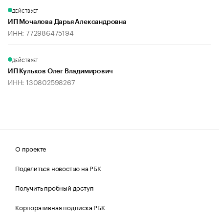
ДЕЙСТВУЕТ
ИП Мочалова Дарья Александровна
ИНН: 772986475194
ДЕЙСТВУЕТ
ИП Кульков Олег Владимирович
ИНН: 130802598267
О проекте
Поделиться новостью на РБК
Получить пробный доступ
Корпоративная подписка РБК