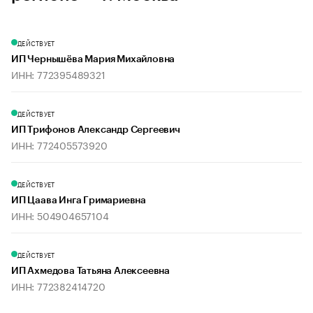
ДЕЙСТВУЕТ
ИП Чернышёва Мария Михайловна
ИНН: 772395489321
ДЕЙСТВУЕТ
ИП Трифонов Александр Сергеевич
ИНН: 772405573920
ДЕЙСТВУЕТ
ИП Цаава Инга Гримариевна
ИНН: 504904657104
ДЕЙСТВУЕТ
ИП Ахмедова Татьяна Алексеевна
ИНН: 772382414720