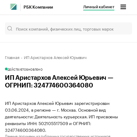
Личный кабинет
РБК Компании
Главная
ИП Аристархов Алексей Юрьевич
ДЕЙСТВУЕТ
ОБНОВЛЕНО
ИП Аристархов Алексей Юрьевич —
ОГРНИП: 324774600364080
ИП Аристархов Алексей Юрьевич зарегистрирован
03.06.2024, в регионе — г. Москва. Основной вид
деятельности: Деятельность курьерская. ИП присвоены
реквизиты ИНН: 502105517509 и ОГРНИП:
324774600364080.
Данные получены из публичных государственных источников.