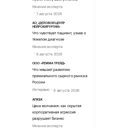
Мнение эксперта
7 августа 2026
АО «ДЕЛОВОЙ ЦЕНТР
НЕЙРОХИРУРГИИ»
Что чувствует пациент, узнав о
тяжелом диагнозе
Мнение эксперта
6 августа 2026
ООО «РЕММА ТРЕЙД»
Что мешает развитию
премиального сырного рынка в
России
Интервью
6 августа 2026
АПКБК
Цена молчания: как скрытая
корпоративная агрессия
разрушает бизнес
Мнение эксперта