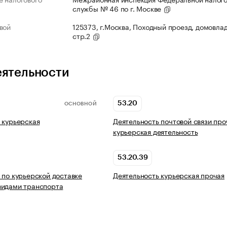
службы № 46 по г. Москве
вой
125373, г.Москва, Походный проезд, домовлад
стр.2
еятельности
53.20
ОСНОВНОЙ
 курьерская
Деятельность почтовой связи про
курьерская деятельность
53.20.39
 по курьерской доставке
Деятельность курьерская прочая
видами транспорта