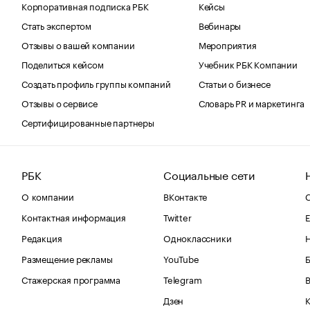
Корпоративная подписка РБК
Кейсы
Стать экспертом
Вебинары
Отзывы о вашей компании
Мероприятия
Поделиться кейсом
Учебник РБК Компании
Создать профиль группы компаний
Статьи о бизнесе
Отзывы о сервисе
Словарь PR и маркетинга
Сертифицированные партнеры
РБК
Социальные сети
О компании
ВКонтакте
С
Контактная информация
Twitter
Е
Редакция
Одноклассники
Размещение рекламы
YouTube
Стажерская программа
Telegram
В
Дзен