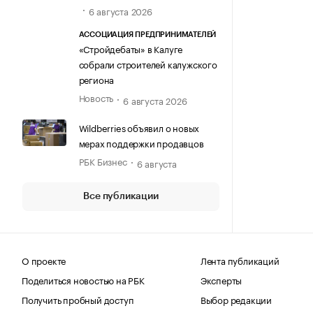
6 августа 2026
АССОЦИАЦИЯ ПРЕДПРИНИМАТЕЛЕЙ
«Стройдебаты» в Калуге
собрали строителей калужского
региона
Новость
6 августа 2026
Wildberries объявил о новых
мерах поддержки продавцов
РБК Бизнес
6 августа
Все публикации
О проекте
Лента публикаций
Поделиться новостью на РБК
Эксперты
Получить пробный доступ
Выбор редакции