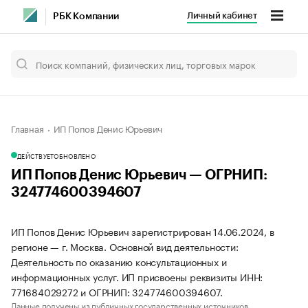
Личный кабинет
РБК Компании
Главная
ИП Попов Денис Юрьевич
ДЕЙСТВУЕТ
ОБНОВЛЕНО
ИП Попов Денис Юрьевич — ОГРНИП:
324774600394607
ИП Попов Денис Юрьевич зарегистрирован 14.06.2024, в
регионе — г. Москва. Основной вид деятельности:
Деятельность по оказанию консультационных и
информационных услуг. ИП присвоены реквизиты ИНН:
771684029272 и ОГРНИП: 324774600394607.
Данные получены из публичных государственных источников.