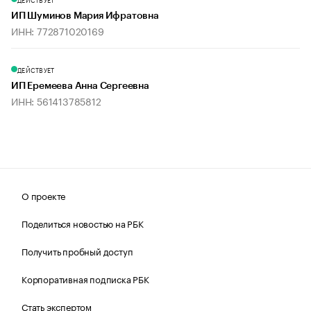
ИП Шуминов Мария Ифратовна
ИНН: 772871020169
ДЕЙСТВУЕТ
ИП Еремеева Анна Сергеевна
ИНН: 561413785812
О проекте
Поделиться новостью на РБК
Получить пробный доступ
Корпоративная подписка РБК
Стать экспертом