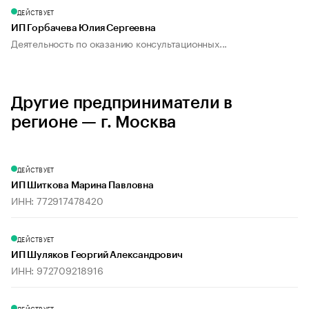
ДЕЙСТВУЕТ
ИП Горбачева Юлия Сергеевна
Деятельность по оказанию консультационных...
Другие предприниматели в
регионе — г. Москва
ДЕЙСТВУЕТ
ИП Шиткова Марина Павловна
ИНН: 772917478420
ДЕЙСТВУЕТ
ИП Шуляков Георгий Александрович
ИНН: 972709218916
ДЕЙСТВУЕТ