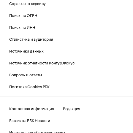
Справка по сервису
Поиск по ОГРН
Поиск по ИНН
Статистика и аудитория
Источники данных
Источник отчетности Контур.Фокус
Вопросы и ответы
Политика Cookies РБК
Контактная информация
Редакция
Рассылка РБК Новости
Информация об ограничениях