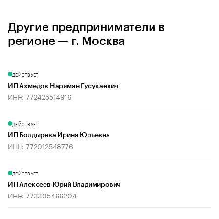
Другие предприниматели в
регионе — г. Москва
ДЕЙСТВУЕТ
ИП Ахмедов Нариман Гусукаевич
ИНН: 772425514916
ДЕЙСТВУЕТ
ИП Болдырева Ирина Юрьевна
ИНН: 772012548776
ДЕЙСТВУЕТ
ИП Алексеев Юрий Владимирович
ИНН: 773305466204