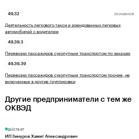
49.32
ОСНОВНОЙ
Деятельность легкового такси и арендованных легковых
автомобилей с водителем
49.39.3
Перевозки пассажиров сухопутным транспортом по заказам
49.39.39
Перевозки пассажиров сухопутным транспортом прочие, не
включенные в другие группировки
Другие предприниматели с тем же
ОКВЭД
ДЕЙСТВУЕТ
ИП Зинуров Хамит Александрович