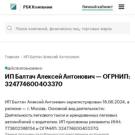
Личный кабинет
РБК Компании
Главная
ИП Балтач Алексей Антонович
ДЕЙСТВУЕТ
ОБНОВЛЕНО
ИП Балтач Алексей Антонович — ОГРНИП:
324774600403370
ИП Балтач Алексей Антонович зарегистрирован 18.06.2024, в
регионе — г. Москва. Основной вид деятельности:
Деятельность легкового такси и арендованных легковых
автомобилей с водителем. ИП присвоены реквизиты ИНН:
773802388154 и ОГРНИП: 324774600403370.
Данные получены из публичных государственных источников.