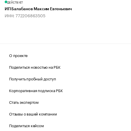
ДЕЙСТВУЕТ
ИП Балабанов Максим Евгеньевич
ИНН: 772206863505
О проекте
Поделиться новостью на РБК
Получить пробный доступ
Корпоративная подписка РБК
Стать экспертом
Отзывы о вашей компании
Поделиться кейсом