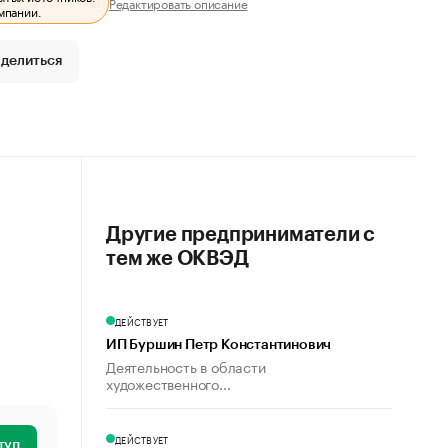
Редактировать описание
мпании.
делиться
Другие предприниматели с
тем же ОКВЭД
ДЕЙСТВУЕТ
ИП Буршин Петр Константинович
Деятельность в области
художественного...
ДЕЙСТВУЕТ
туп