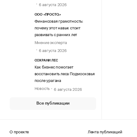
6 августа 2026
ООО «ПРОСТО.»
Финансовая грамотность:
почему этот навык стоит
развивать с ранних лет
Мнение эксперта
6 августа 2026
СОХРАНИ ЛЕС
Как бизнес помогает
восстановить леса Подмосковья
после урагана
Новость
6 августа 2026
Все публикации
О проекте
Лента публикаций