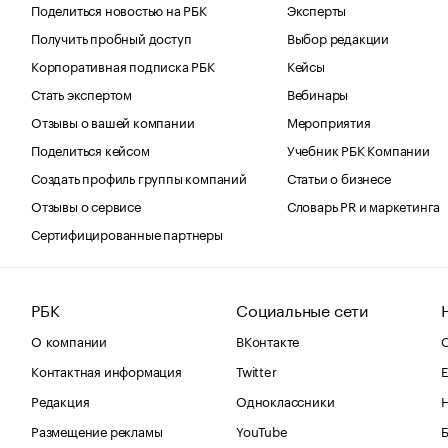
Поделиться новостью на РБК
Эксперты
Получить пробный доступ
Выбор редакции
Корпоративная подписка РБК
Кейсы
Стать экспертом
Вебинары
Отзывы о вашей компании
Мероприятия
Поделиться кейсом
Учебник РБК Компании
Создать профиль группы компаний
Статьи о бизнесе
Отзывы о сервисе
Словарь PR и маркетинга
Сертифицированные партнеры
РБК
Социальные сети
О компании
ВКонтакте
С
Контактная информация
Twitter
Е
Редакция
Одноклассники
Размещение рекламы
YouTube