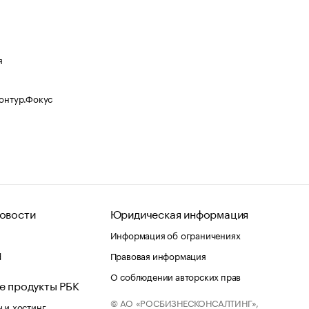
я
Контур.Фокус
овости
Юридическая информация
Информация об ограничениях
d
Правовая информация
О соблюдении авторских прав
е продукты РБК
© АО «РОСБИЗНЕСКОНСАЛТИНГ»,
 и хостинг