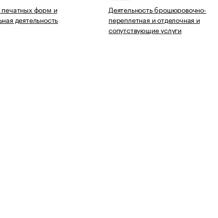
 печатных форм и
Деятельность брошюровочно-
ьная деятельность
переплетная и отделочная и
сопутствующие услуги