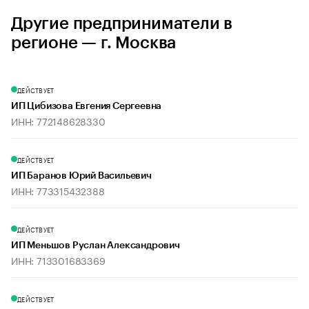
Другие предприниматели в
регионе — г. Москва
ДЕЙСТВУЕТ
ИП Цибизова Евгения Сергеевна
ИНН: 772148628330
ДЕЙСТВУЕТ
ИП Баранов Юрий Васильевич
ИНН: 773315432388
ДЕЙСТВУЕТ
ИП Меньшов Руслан Александрович
ИНН: 713301683369
ДЕЙСТВУЕТ