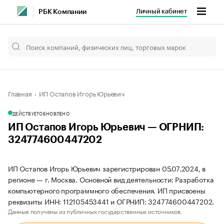
Личный кабинет
РБК Компании
Главная
ИП Остапов Игорь Юрьевич
ДЕЙСТВУЕТ
ОБНОВЛЕНО
ИП Остапов Игорь Юрьевич — ОГРНИП:
324774600447202
ИП Остапов Игорь Юрьевич зарегистрирован 05.07.2024, в
регионе — г. Москва. Основной вид деятельности: Разработка
компьютерного программного обеспечения. ИП присвоены
реквизиты ИНН: 112105453441 и ОГРНИП: 324774600447202.
Данные получены из публичных государственных источников.