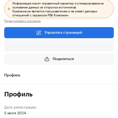
Информация носит справочный характер и сгенерирована на
основании данных из открытых источников.
Компания не является пользователем и не имеет деловых
отношений с сервисом РБК Компании.
Редактировать описание
Управлять страницей
Поделиться
Профиль
Профиль
Дата регистрации
5 июля 2024