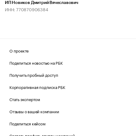
ИП Новиков Дмитрий Вячеславович
ИНН: 770870906384
О проекте
Поделиться новостью на РБК
Получить пробный доступ
Корпоративная подписка РБК
Стать экспертом
Отзывы о вашей компании
Поделиться кейсом
Создать профиль группы компаний