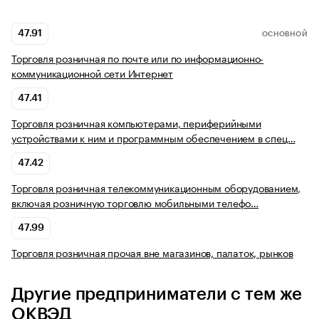
47.91
ОСНОВНОЙ
Торговля розничная по почте или по информационно-
коммуникационной сети Интернет
47.41
Торговля розничная компьютерами, периферийными
устройствами к ним и программным обеспечением в спец…
47.42
Торговля розничная телекоммуникационным оборудованием,
включая розничную торговлю мобильными телефо…
47.99
Торговля розничная прочая вне магазинов, палаток, рынков
Другие предприниматели с тем же
ОКВЭД