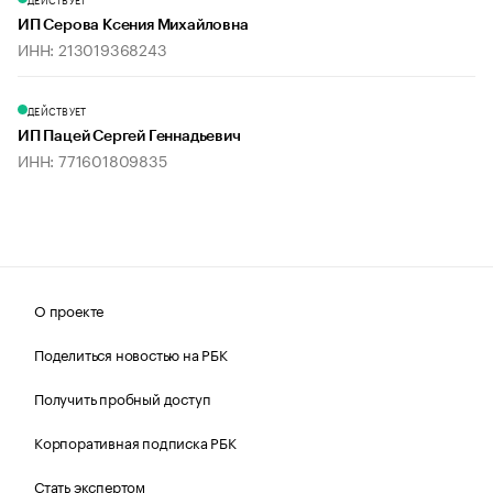
ИП Серова Ксения Михайловна
ИНН: 213019368243
ДЕЙСТВУЕТ
ИП Пацей Сергей Геннадьевич
ИНН: 771601809835
О проекте
Поделиться новостью на РБК
Получить пробный доступ
Корпоративная подписка РБК
Стать экспертом