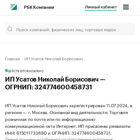
Личный кабинет
РБК Компании
Главная
ИП Усатов Николай Борисович
ДЕЙСТВУЕТ
ОБНОВЛЕНО
ИП Усатов Николай Борисович —
ОГРНИП: 324774600458731
ИП Усатов Николай Борисович зарегистрирован 11.07.2024, в
регионе — г. Москва. Основной вид деятельности: Торговля
розничная по почте или по информационно-
коммуникационной сети Интернет. ИП присвоены реквизиты
ИНН: 615011733890 и ОГРНИП: 324774600458731.
Данные получены из публичных государственных источников.