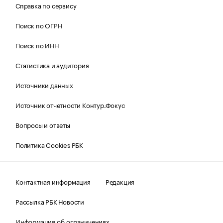
Справка по сервису
Поиск по ОГРН
Поиск по ИНН
Статистика и аудитория
Источники данных
Источник отчетности Контур.Фокус
Вопросы и ответы
Политика Cookies РБК
Контактная информация
Редакция
Рассылка РБК Новости
Информация об ограничениях