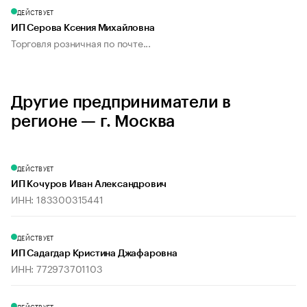
ДЕЙСТВУЕТ
ИП Серова Ксения Михайловна
Торговля розничная по почте...
Другие предприниматели в
регионе — г. Москва
ДЕЙСТВУЕТ
ИП Кочуров Иван Александрович
ИНН: 183300315441
ДЕЙСТВУЕТ
ИП Садагдар Кристина Джафаровна
ИНН: 772973701103
ДЕЙСТВУЕТ