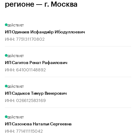
регионе — г. Москва
ДЕЙСТВУЕТ
ИП Одинаев Исфандиёр Ибодуллоевич
ИНН: 775131170802
ДЕЙСТВУЕТ
ИП Сагитов Ренат Рафаилович
ИНН: 641001148892
ДЕЙСТВУЕТ
ИП Садыков Тимур Винерович
ИНН: 026612583169
ДЕЙСТВУЕТ
ИП Сазонова Наталья Сергеевна
ИНН: 771411115042