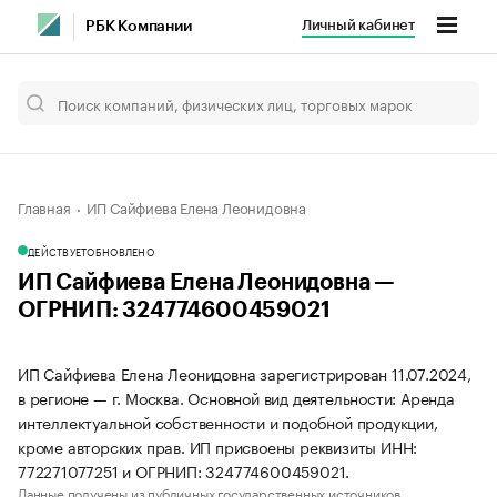
Личный кабинет
РБК Компании
Главная
ИП Сайфиева Елена Леонидовна
ДЕЙСТВУЕТ
ОБНОВЛЕНО
ИП Сайфиева Елена Леонидовна —
ОГРНИП: 324774600459021
ИП Сайфиева Елена Леонидовна зарегистрирован 11.07.2024,
в регионе — г. Москва. Основной вид деятельности: Аренда
интеллектуальной собственности и подобной продукции,
кроме авторских прав. ИП присвоены реквизиты ИНН:
772271077251 и ОГРНИП: 324774600459021.
Данные получены из публичных государственных источников.