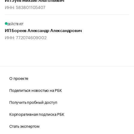
ИП Зуев Михаил Анатольевич
ИНН: 583801105407
ДЕЙСТВУЕТ
ИП Бореев Александр Александрович
ИНН: 772074609002
О проекте
Поделиться новостью на РБК
Получить пробный доступ
Корпоративная подписка РБК
Стать экспертом