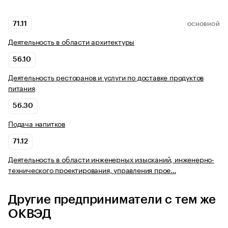
71.11
ОСНОВНОЙ
Деятельность в области архитектуры
56.10
Деятельность ресторанов и услуги по доставке продуктов
питания
56.30
Подача напитков
71.12
Деятельность в области инженерных изысканий, инженерно-
технического проектирования, управления прое…
Другие предприниматели с тем же
ОКВЭД