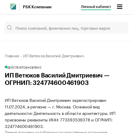
Личный кабинет
РБК Компании
Главная
ИП Ветюков Василий Дмитриевич
ДЕЙСТВУЕТ
ОБНОВЛЕНО
ИП Ветюков Василий Дмитриевич —
ОГРНИП: 324774600461903
ИП Ветюков Василий Дмитриевич зарегистрирован
11.07.2024, в регионе — г. Москва. Основной вид
деятельности: Деятельность в области архитектуры. ИП
присвоены реквизиты ИНН: 773393539378 и ОГРНИП:
324774600461903.
Данные получены из публичных государственных источников.