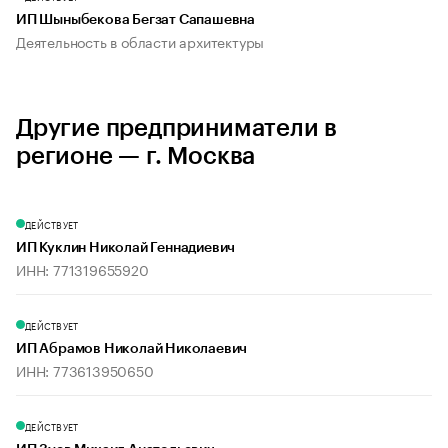
ИП Шыныбекова Бегзат Сапашевна
Деятельность в области архитектуры
Другие предприниматели в
регионе — г. Москва
ДЕЙСТВУЕТ
ИП Куклин Николай Геннадиевич
ИНН: 771319655920
ДЕЙСТВУЕТ
ИП Абрамов Николай Николаевич
ИНН: 773613950650
ДЕЙСТВУЕТ