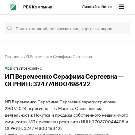
Личный кабинет
РБК Компании
Главная
ИП Веремеенко Серафима Сергеевна
ДЕЙСТВУЕТ
ОБНОВЛЕНО
ИП Веремеенко Серафима Сергеевна —
ОГРНИП: 324774600498422
ИП Веремеенко Серафима Сергеевна зарегистрирован
29.07.2024, в регионе — г. Москва. Основной вид
деятельности: Покупка и продажа собственного недвижимого
имущества. ИП присвоены реквизиты ИНН: 770370044408 и
ОГРНИП: 324774600498422.
Данные получены из публичных государственных источников.