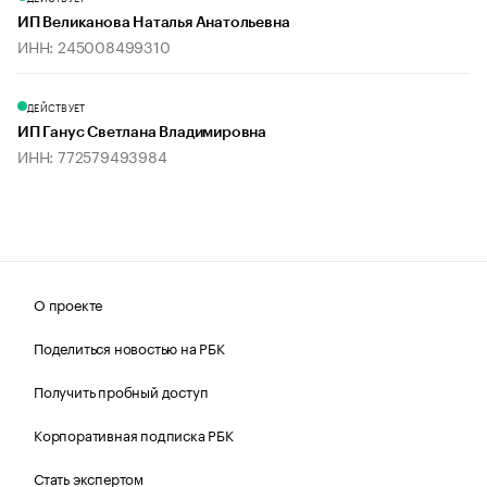
ИП Великанова Наталья Анатольевна
ИНН: 245008499310
ДЕЙСТВУЕТ
ИП Ганус Светлана Владимировна
ИНН: 772579493984
О проекте
Поделиться новостью на РБК
Получить пробный доступ
Корпоративная подписка РБК
Стать экспертом