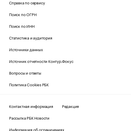
Справка по сервису
Поиск по ОГРН
Поиск по ИНН
Статистика и аудитория
Источники данных
Источник отчетности Контур.Фокус
Вопросы и ответы
Политика Cookies РБК
Контактная информация
Редакция
Рассылка РБК Новости
Информация об ограничениях