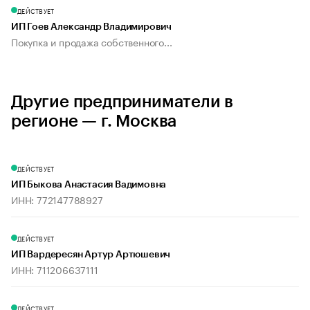
ДЕЙСТВУЕТ
ИП Гоев Александр Владимирович
Покупка и продажа собственного...
Другие предприниматели в
регионе — г. Москва
ДЕЙСТВУЕТ
ИП Быкова Анастасия Вадимовна
ИНН: 772147788927
ДЕЙСТВУЕТ
ИП Вардересян Артур Артюшевич
ИНН: 711206637111
ДЕЙСТВУЕТ