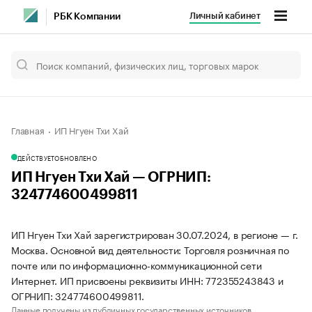
Личный кабинет
РБК Компании
Главная
ИП Нгуен Тхи Хай
ДЕЙСТВУЕТ
ОБНОВЛЕНО
ИП Нгуен Тхи Хай — ОГРНИП:
324774600499811
ИП Нгуен Тхи Хай зарегистрирован 30.07.2024, в регионе — г.
Москва. Основной вид деятельности: Торговля розничная по
почте или по информационно-коммуникационной сети
Интернет. ИП присвоены реквизиты ИНН: 772355243843 и
ОГРНИП: 324774600499811.
Данные получены из публичных государственных источников.