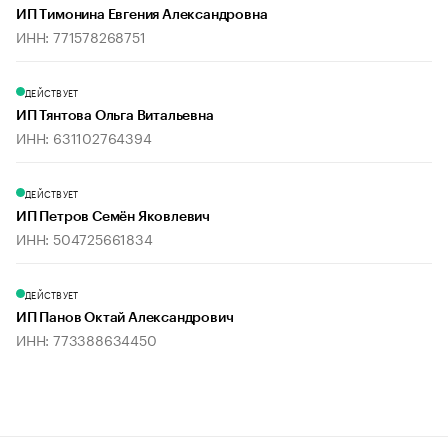
ИП Тимонина Евгения Александровна
ИНН: 771578268751
ДЕЙСТВУЕТ
ИП Тянтова Ольга Витальевна
ИНН: 631102764394
ДЕЙСТВУЕТ
ИП Петров Семён Яковлевич
ИНН: 504725661834
ДЕЙСТВУЕТ
ИП Панов Октай Александрович
ИНН: 773388634450