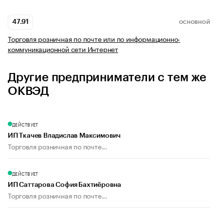
47.91
ОСНОВНОЙ
Торговля розничная по почте или по информационно-
коммуникационной сети Интернет
Другие предприниматели с тем же
ОКВЭД
ДЕЙСТВУЕТ
ИП Ткачев Владислав Максимович
Торговля розничная по почте...
ДЕЙСТВУЕТ
ИП Саттарова София Бахтиёровна
Торговля розничная по почте...