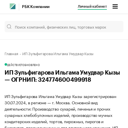
Личный кабинет
РБК Компании
Главная
ИП Зульфигарова Ильгама Умудвар Кызы
ДЕЙСТВУЕТ
ОБНОВЛЕНО
ИП Зульфигарова Ильгама Умудвар Кызы
— ОГРНИП: 324774600499918
ИП Зульфигарова Ильгама Умудвар Кызы зарегистрирован
30.07.2024, в регионе — г. Москва. Основной вид
деятельности: Производство сухарей, печенья и прочих
сухарных хлебобулочных изделий, производство мучных
кондитерских изделий, тортов, пирожных, пирогов и
бисквитов, предназначенных для длительного хранения. ИП