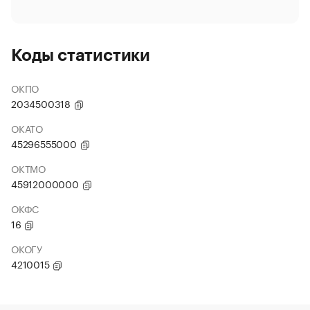
Коды статистики
ОКПО
2034500318
ОКАТО
45296555000
ОКТМО
45912000000
ОКФС
16
ОКОГУ
4210015