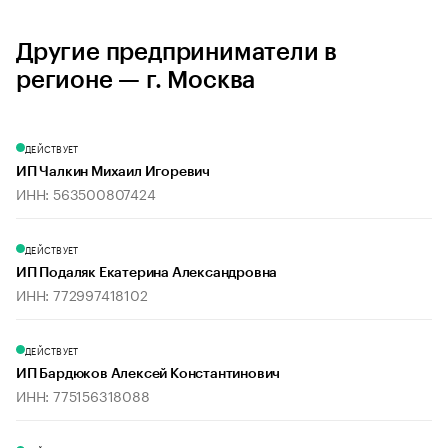
Другие предприниматели в
регионе — г. Москва
ДЕЙСТВУЕТ
ИП Чалкин Михаил Игоревич
ИНН: 563500807424
ДЕЙСТВУЕТ
ИП Подаляк Екатерина Александровна
ИНН: 772997418102
ДЕЙСТВУЕТ
ИП Бардюков Алексей Константинович
ИНН: 775156318088