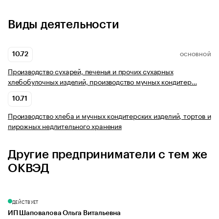
Виды деятельности
10.72
ОСНОВНОЙ
Производство сухарей, печенья и прочих сухарных
хлебобулочных изделий, производство мучных кондитер…
10.71
Производство хлеба и мучных кондитерских изделий, тортов и
пирожных недлительного хранения
Другие предприниматели с тем же
ОКВЭД
ДЕЙСТВУЕТ
ИП Шаповалова Ольга Витальевна