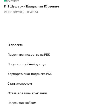
ДЕЙСТВУЕТ
ИП Шушарин Владислав Юрьевич
ИНН: 682603004574
О проекте
Поделиться новостью на РБК
Получить пробный доступ
Корпоративная подписка РБК
Стать экспертом
Отзывы о вашей компании
Поделиться кейсом