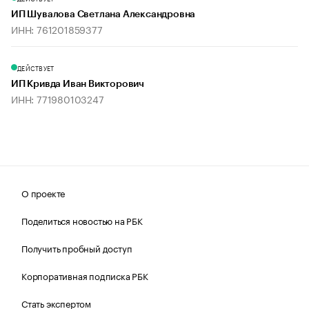
ИП Шувалова Светлана Александровна
ИНН: 761201859377
ДЕЙСТВУЕТ
ИП Кривда Иван Викторович
ИНН: 771980103247
О проекте
Поделиться новостью на РБК
Получить пробный доступ
Корпоративная подписка РБК
Стать экспертом