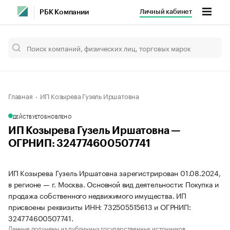
Личный кабинет
РБК Компании
Главная
ИП Козырева Гузель Иршатовна
ДЕЙСТВУЕТ
ОБНОВЛЕНО
ИП Козырева Гузель Иршатовна —
ОГРНИП: 324774600507741
ИП Козырева Гузель Иршатовна зарегистрирован 01.08.2024,
в регионе — г. Москва. Основной вид деятельности: Покупка и
продажа собственного недвижимого имущества. ИП
присвоены реквизиты ИНН: 732505515613 и ОГРНИП:
324774600507741.
Данные получены из публичных государственных источников.