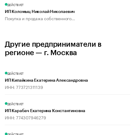
ДЕЙСТВУЕТ
ИП Коломыц Николай Николаевич
Покупка и продажа собственного...
Другие предприниматели в
регионе — г. Москва
ДЕЙСТВУЕТ
ИП Кипайкина Екатерина Александровна
ИНН: 773721311139
ДЕЙСТВУЕТ
ИП Карабач Екатерина Константиновна
ИНН: 774307946279
ДЕЙСТВУЕТ