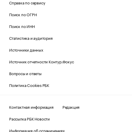
Справка по сервису
Поиск по ОГРН
Поиск по ИНН
Статистика и аудитория
Источники данных
Источник отчетности Контур.Фокус
Вопросы и ответы
Политика Cookies РБК
Контактная информация
Редакция
Рассылка РБК Новости
Информация об ограничениях