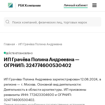
Личный кабинет
РБК Компании
Главная
ИП Грачёва Полина Андреевна
ДЕЙСТВУЕТ
ОБНОВЛЕНО
ИП Грачёва Полина Андреевна —
ОГРНИП: 324774600530402
ИП Грачёва Полина Андреевна зарегистрирован 12.08.2024, в
регионе — г. Москва. Основной вид деятельности:
Деятельность в области архитектуры. ИП присвоены
реквизиты ИНН: 772423304600 и ОГРНИП:
324774600530402.
Данные получены из публичных государственных источников.