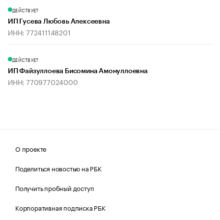
ДЕЙСТВУЕТ
ИП Гусева Любовь Алексеевна
ИНН: 772411148201
ДЕЙСТВУЕТ
ИП Файзуллоева Бисомина Амонуллоевна
ИНН: 770977024000
О проекте
Поделиться новостью на РБК
Получить пробный доступ
Корпоративная подписка РБК