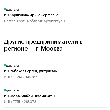
ДЕЙСТВУЕТ
ИП Коршунова Ирина Сергеевна
Деятельность в области архитектуры
Другие предприниматели в
регионе — г. Москва
ДЕЙСТВУЕТ
ИП Рыбаков Сергей Дмитриевич
ИНН: 772403146257
ДЕЙСТВУЕТ
ИП Залов Алибай Низами Оглы
ИНН: 775114288378