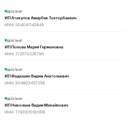
ДЕЙСТВУЕТ
ИП Атакулов Амирбек Токторбаевич
ИНН: 504041142848
ДЕЙСТВУЕТ
ИП Попова Мария Германовна
ИНН: 772570326756
ДЕЙСТВУЕТ
ИП Фадюшин Вадим Анатольевич
ИНН: 504902457396
ДЕЙСТВУЕТ
ИП Николаев Вадим Михайлович
ИНН: 774390050598