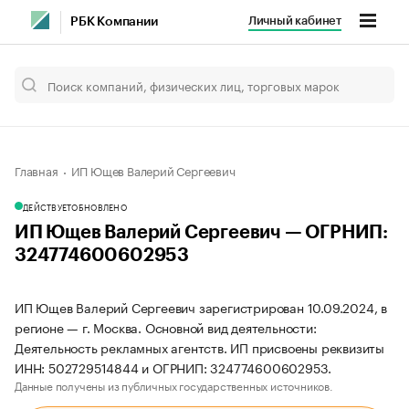
Личный кабинет
РБК Компании
Главная
ИП Ющев Валерий Сергеевич
ДЕЙСТВУЕТ
ОБНОВЛЕНО
ИП Ющев Валерий Сергеевич — ОГРНИП:
324774600602953
ИП Ющев Валерий Сергеевич зарегистрирован 10.09.2024, в
регионе — г. Москва. Основной вид деятельности:
Деятельность рекламных агентств. ИП присвоены реквизиты
ИНН: 502729514844 и ОГРНИП: 324774600602953.
Данные получены из публичных государственных источников.