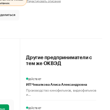
Редактировать описание
мпании.
делиться
Другие предприниматели с
тем же ОКВЭД
ДЕЙСТВУЕТ
ИП Чевалкова Алиса Александровна
Производство кинофильмов, видеофильмов
и...
ДЕЙСТВУЕТ
туп