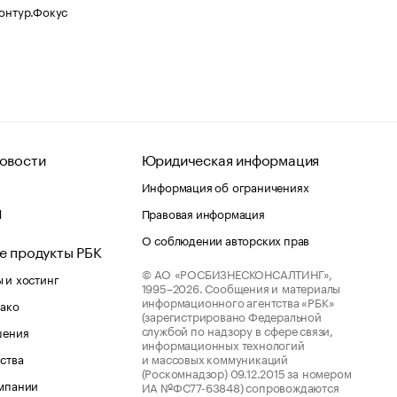
Контур.Фокус
овости
Юридическая информация
Информация об ограничениях
d
Правовая информация
О соблюдении авторских прав
е продукты РБК
© АО «РОСБИЗНЕСКОНСАЛТИНГ»,
 и хостинг
1995–2026.
Сообщения и материалы
информационного агентства «РБК»
лако
(зарегистрировано Федеральной
службой по надзору в сфере связи,
шения
информационных технологий
ства
и массовых коммуникаций
(Роскомнадзор) 09.12.2015 за номером
мпании
ИА №ФС77-63848) сопровождаются