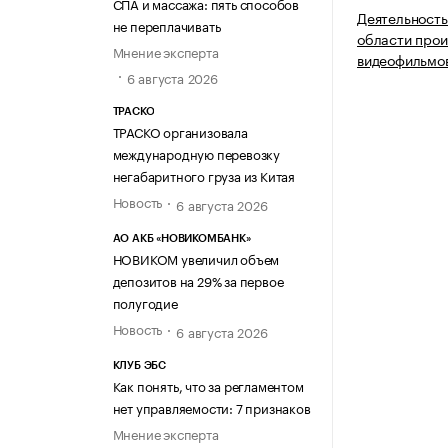
СПА и массажа: пять способов
Деятельность
не переплачивать
области прои
Мнение эксперта
видеофильмо
6 августа 2026
ТРАСКО
ТРАСКО организовала
международную перевозку
негабаритного груза из Китая
Новость
6 августа 2026
АО АКБ «НОВИКОМБАНК»
НОВИКОМ увеличил объем
депозитов на 29% за первое
полугодие
Новость
6 августа 2026
КЛУБ ЭБС
Как понять, что за регламентом
нет управляемости: 7 признаков
Мнение эксперта