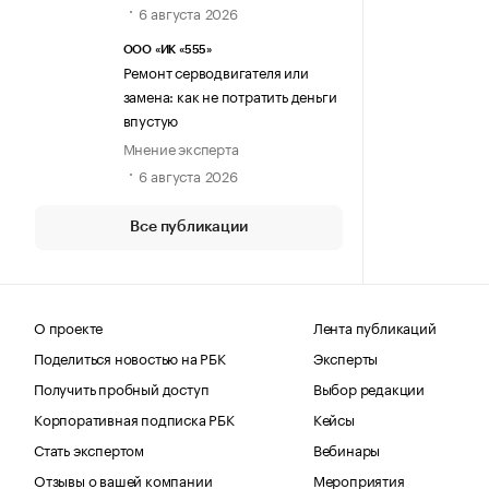
6 августа 2026
ООО «ИК «555»
Ремонт серводвигателя или
замена: как не потратить деньги
впустую
Мнение эксперта
6 августа 2026
Все публикации
О проекте
Лента публикаций
Поделиться новостью на РБК
Эксперты
Получить пробный доступ
Выбор редакции
Корпоративная подписка РБК
Кейсы
Стать экспертом
Вебинары
Отзывы о вашей компании
Мероприятия