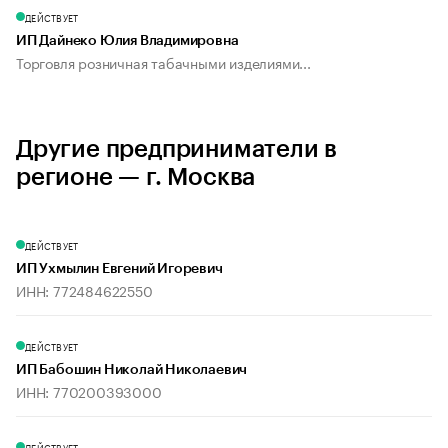
ДЕЙСТВУЕТ
ИП Дайнеко Юлия Владимировна
Торговля розничная табачными изделиями...
Другие предприниматели в
регионе — г. Москва
ДЕЙСТВУЕТ
ИП Ухмылин Евгений Игоревич
ИНН: 772484622550
ДЕЙСТВУЕТ
ИП Бабошин Николай Николаевич
ИНН: 770200393000
ДЕЙСТВУЕТ