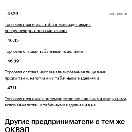
47.26
ОСНОВНОЙ
Торговля розничная табачными изделиями в
специализированных магазинах
46.35
Торговля оптовая табачными изделиями
46.39
Торговля оптовая неспециализированная пищевыми
продуктами, напитками и табачными изделиями
47.11
Торговля розничная преимущественно пищевыми продуктами,
включая напитки, и табачными изделиями в не…
Другие предприниматели с тем же
ОКВЭД