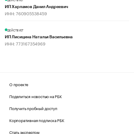
ИП Харламов Данил Андреевич
ИНН: 760905538459
ДЕЙСТВУЕТ
ИП Лисицина Наталья Васильевна
ИНН: 773167354969
О проекте
Поделиться новостью на РБК
Получить пробный доступ
Корпоративная подписка РБК
Стать экспертом