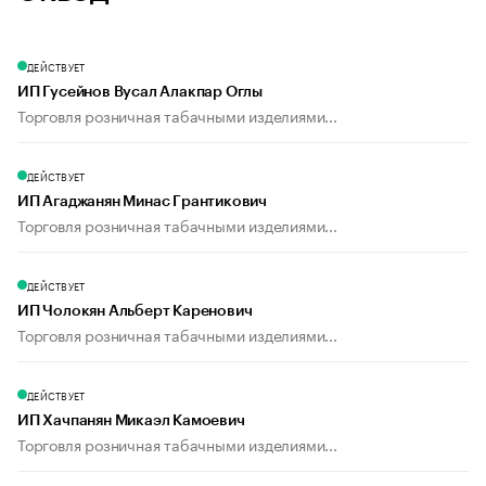
ДЕЙСТВУЕТ
ИП Гусейнов Вусал Алакпар Оглы
Торговля розничная табачными изделиями...
ДЕЙСТВУЕТ
ИП Агаджанян Минас Грантикович
Торговля розничная табачными изделиями...
ДЕЙСТВУЕТ
ИП Чолокян Альберт Каренович
Торговля розничная табачными изделиями...
ДЕЙСТВУЕТ
ИП Хачпанян Микаэл Камоевич
Торговля розничная табачными изделиями...