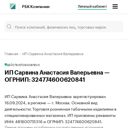
Личный кабинет
РБК Компании
Главная
ИП Сарвина Анастасия Валерьевна
ДЕЙСТВУЕТ
ОБНОВЛЕНО
ИП Сарвина Анастасия Валерьевна —
ОГРНИП: 324774600620841
ИП Сарвина Анастасия Валерьевна зарегистрирован
16.09.2024, в регионе — г. Москва. Основной вид
деятельности: Торговля розничная табачными изделиями в
специализированных магазинах. ИП присвоены реквизиты
ИНН: 481600751316 и ОГРНИП: 324774600620841.
Данные получены из публичных государственных источников.