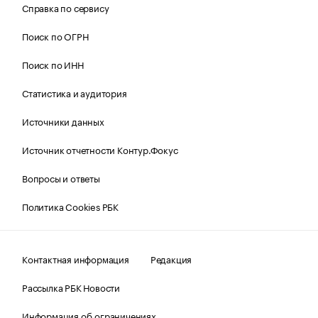
Справка по сервису
Поиск по ОГРН
Поиск по ИНН
Статистика и аудитория
Источники данных
Источник отчетности Контур.Фокус
Вопросы и ответы
Политика Cookies РБК
Контактная информация
Редакция
Рассылка РБК Новости
Информация об ограничениях