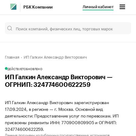
Личный кабинет
РБК Компании
Главная
ИП Галкин Александр Викторович
ДЕЙСТВУЕТ
ОБНОВЛЕНО
ИП Галкин Александр Викторович —
ОГРНИП: 324774600622259
ИП Галкин Александр Викторович зарегистрирован
17.09.2024, в регионе — г. Москва. Основной вид
деятельности: Предоставление услуг по перевозкам. ИП
присвоены реквизиты ИНН: 770900809905 и ОГРНИП:
324774600622259.
Данные получены из публичных государственных источников.