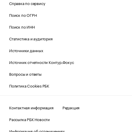
Справка по сервису
Поиск по ОГРН
Поиск по ИНН
Статистика и аудитория
Источники данных
Источник отчетности Контур.Фокус
Вопросы и ответы
Политика Cookies РБК
Контактная информация
Редакция
Рассылка РБК Новости
Информация об ограничениях