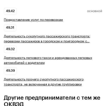
49.42
ОСНОВНОЙ
Предоставление услуг по перевозкам
49.31
Деятельность сухопутного пассажирского транспорта:
перевозки пассажиров в городском и пригородном с…
49.32
Деятельность легкового такси и арендованных легковых
автомобилей с водителем
49.39
Деятельность прочего сухопутного пассажирского
транспорта, не включенная в другие группировки
Другие предприниматели с тем же
ОКВЭД