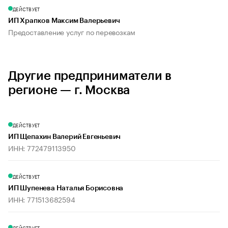
ДЕЙСТВУЕТ
ИП Храпков Максим Валерьевич
Предоставление услуг по перевозкам
Другие предприниматели в
регионе — г. Москва
ДЕЙСТВУЕТ
ИП Щепахин Валерий Евгеньевич
ИНН: 772479113950
ДЕЙСТВУЕТ
ИП Шупенева Наталья Борисовна
ИНН: 771513682594
ДЕЙСТВУЕТ