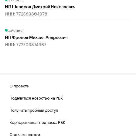
ИП Шалимов Дмитрий Николаевич
ИНН: 772383804378
ДЕЙСТВУЕТ
ИП Фролов Михаил Андреевич
ИНН: 772703374367
О проекте
Поделиться новостью на РБК
Получить пробный доступ
Корпоративная подписка РБК
Стать экспертом