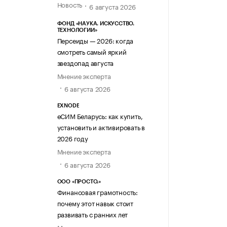
Новость
6 августа 2026
ФОНД «НАУКА. ИСКУССТВО.
ТЕХНОЛОГИИ»
Персеиды — 2026: когда
смотреть самый яркий
звездопад августа
Мнение эксперта
6 августа 2026
EXNODE
еСИМ Беларусь: как купить,
установить и активировать в
2026 году
Мнение эксперта
6 августа 2026
ООО «ПРОСТО.»
Финансовая грамотность:
почему этот навык стоит
развивать с ранних лет
Мнение эксперта