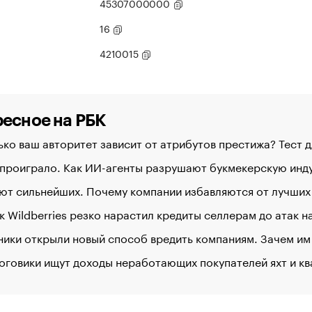
45307000000
16
4210015
есное на РБК
ко ваш авторитет зависит от атрибутов престижа? Тест 
 проиграло. Как ИИ-агенты разрушают букмекерскую ин
ют сильнейших. Почему компании избавляются от лучших
к Wildberries резко нарастил кредиты селлерам до атак 
ики открыли новый способ вредить компаниям. Зачем им
оговики ищут доходы неработающих покупателей яхт и к