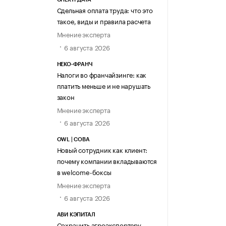
Сдельная оплата труда: что это
такое, виды и правила расчета
Мнение эксперта
6 августа 2026
НЕКО-ФРАНЧ
Налоги во франчайзинге: как
платить меньше и не нарушать
закон
Мнение эксперта
6 августа 2026
OWL | СОВА
Новый сотрудник как клиент:
почему компании вкладываются
в welcome-боксы
Мнение эксперта
6 августа 2026
АВИ КЭПИТАЛ
Сохранить агроэкспортеру