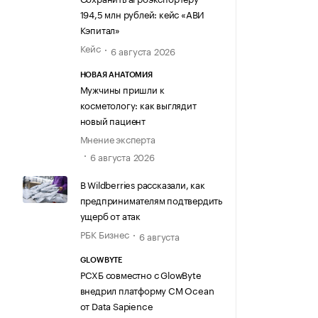
194,5 млн рублей: кейс «АВИ
Кэпитал»
Кейс
6 августа 2026
НОВАЯ АНАТОМИЯ
Мужчины пришли к
косметологу: как выглядит
новый пациент
Мнение эксперта
6 августа 2026
В Wildberries рассказали, как
предпринимателям подтвердить
ущерб от атак
РБК Бизнес
6 августа
GLOWBYTE
РСХБ совместно с GlowByte
внедрил платформу CM Ocean
от Data Sapience