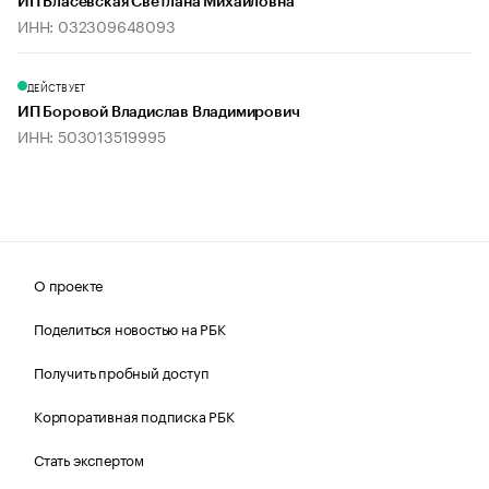
ИП Власевская Светлана Михайловна
ИНН: 032309648093
ДЕЙСТВУЕТ
ИП Боровой Владислав Владимирович
ИНН: 503013519995
О проекте
Поделиться новостью на РБК
Получить пробный доступ
Корпоративная подписка РБК
Стать экспертом