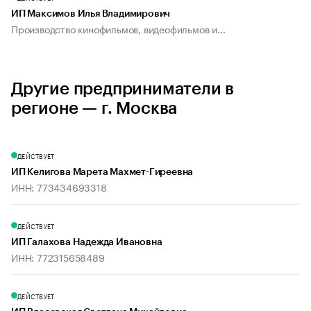
ИП Максимов Илья Владимирович
Производство кинофильмов, видеофильмов и...
Другие предприниматели в
регионе — г. Москва
ДЕЙСТВУЕТ
ИП Келигова Марета Махмет-Гиреевна
ИНН: 773434693318
ДЕЙСТВУЕТ
ИП Галахова Надежда Ивановна
ИНН: 772315658489
ДЕЙСТВУЕТ