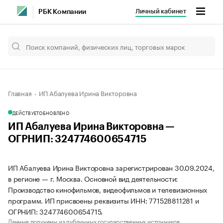
Личный кабинет
РБК Компании
Главная
ИП Абалуева Ирина Викторовна
ДЕЙСТВУЕТ
ОБНОВЛЕНО
ИП Абалуева Ирина Викторовна —
ОГРНИП: 324774600654715
ИП Абалуева Ирина Викторовна зарегистрирован 30.09.2024,
в регионе — г. Москва. Основной вид деятельности:
Производство кинофильмов, видеофильмов и телевизионных
программ. ИП присвоены реквизиты ИНН: 771528811281 и
ОГРНИП: 324774600654715.
Данные получены из публичных государственных источников.