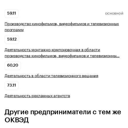
59.11
ОСНОВНОЙ
Производство кинофильмов, видеофильмов и телевизионных
программ
59.12
Деятельность монтажно-компоновочная в области
производства кинофильмов, видеофильмов и телевизионны…
60.20
Деятельность в области телевизионного вещания
73.11
Деятельность рекламных агентств
Другие предприниматели с тем же
ОКВЭД